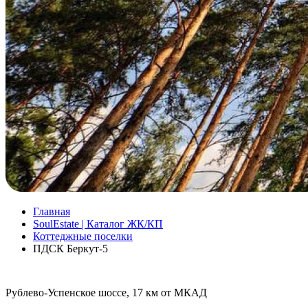
Главная
SoulEstate | Каталог ЖК/КП
Коттеджные поселки
ПДСК Беркут-5
Рублево-Успенское шоссе, 17 км от МКАД