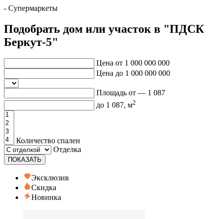
- Супермаркеты
Подобрать дом или участок в "ПДСК
Беркут-5"
Цена от
1 000 000 000
Цена до
1 000 000 000
Площадь от —
1 087
2
до
1 087
, м
Количество спален
Отделка
ПОКАЗАТЬ
Эксклюзив
Скидка
Новинка