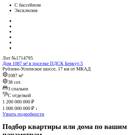
С бассейном
Эксклюзив
Лот №1714795
Дом 1087 м² в поселке ПДСК Беркут-5
Рублево-Успенское шоссе, 17 км от МКАД
1087 м²
38 сот.
3 спальни
C отделкой
1 200 000 000 ₽
1 000 000 000 ₽
↓
Узнать подробности
Подбор квартиры или дома по вашим
параметрам