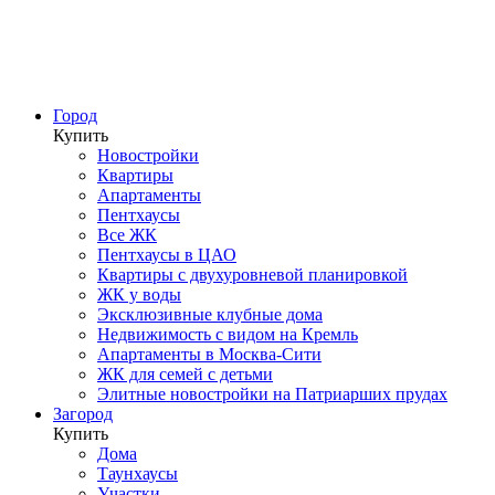
Город
Купить
Новостройки
Квартиры
Апартаменты
Пентхаусы
Все ЖК
Пентхаусы в ЦАО
Квартиры с двухуровневой планировкой
ЖК у воды
Эксклюзивные клубные дома
Недвижимость с видом на Кремль
Апартаменты в Москва-Сити
ЖК для семей с детьми
Элитные новостройки на Патриарших прудах
Загород
Купить
Дома
Таунхаусы
Участки