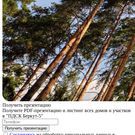
Получить презентацию
Получите PDF-презентацию и листинг всех домов и участков
в "ПДСК Беркут-5"
Соглашаюсь
на обработку персональных данных в