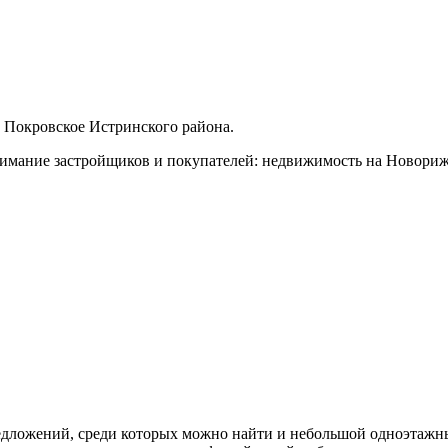
 Покровское Истринского района.
имание застройщиков и покупателей: недвижимость на Новорижс
.
едложений, среди которых можно найти и небольшой одноэтажн