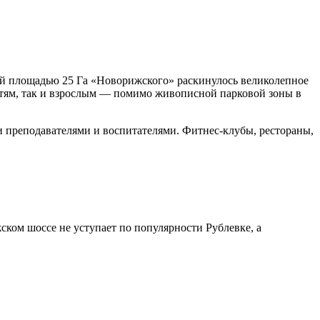
й площадью 25 Га «Новорижского» раскинулось великолепное
етям, так и взрослым — помимо живописной парковой зоны в
 преподавателями и воспитателями. Фитнес-клубы, рестораны,
ком шоссе не уступает по популярности Рублевке, а