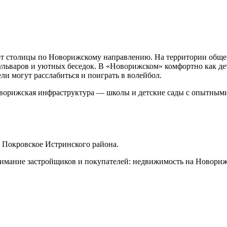
от столицы по Новорижскому направлению. На территории обще
бульваров и уютных беседок. В «Новорижском» комфортно как д
ли могут расслабиться и поиграть в волейбол.
оворижская инфраструктура — школы и детские сады с опытными
 Покровское Истринского района.
имание застройщиков и покупателей: недвижимость на Новорижс
.