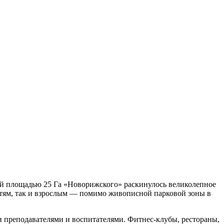
й площадью 25 Га «Новорижского» раскинулось великолепное
етям, так и взрослым — помимо живописной парковой зоны в
 преподавателями и воспитателями. Фитнес-клубы, рестораны,