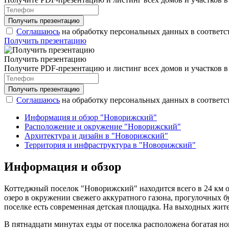
Соглашаюсь
на обработку персональных данных в соответс
Получить презентацию
Получить презентацию
Получите PDF-презентацию и листинг всех домов и участков 
Соглашаюсь
на обработку персональных данных в соответс
Информация и обзор "Новорижский"
Расположение и окружение "Новорижский"
Архитектура и дизайн в "Новорижский"
Территория и инфраструктура в "Новорижский"
Информация и обзор
Коттеджный поселок "Новорижский" находится всего в 24 км 
озеро в окружении свежего аккуратного газона, прогулочных 
поселке есть современная детская площадка. На выходных жите
В пятнадцати минутах езды от поселка расположена богатая н