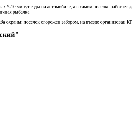
 5-10 минут езды на автомобиле, а в самом поселке работает д
личная рыбалка.
ужба охраны: поселок огорожен забором, на въезде организован
жский"