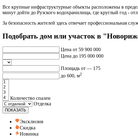
Все крупные инфраструктурные объекты расположены в пределах
минут дойти до Рузского водохранилища, где круглый год - от
За безопасность жителей здесь отвечает профессиональная сл
Подобрать дом или участок в "Новори
Цена от
59 900 000
Цена до
195 000 000
Площадь от —
175
2
до
600
, м
Количество спален
Отделка
ПОКАЗАТЬ
Эксклюзив
Скидка
Новинка