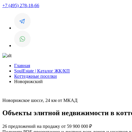
+7 (495) 278-18-66
Главная
SoulEstate | Каталог ЖК/КП
Коттеджные поселки
Новорижский
Новорижское шоссе, 24 км от МКАД
Объекты элитной недвижимости в кот
26 предложений на продажу от 59 900 000 ₽
Получите PDF-презентацию и листинг всех домов и участков 