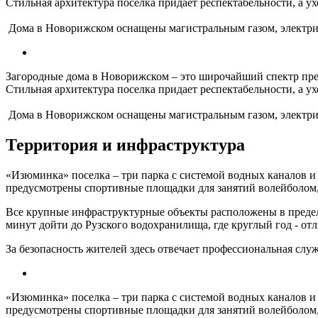
Стильная архитектура поселка придает респектабельности, а у
Дома в Новорижском оснащены магистральным газом, электрич
Загородные дома в Новорижском – это широчайший спектр пр
Стильная архитектура поселка придает респектабельности, а у
Дома в Новорижском оснащены магистральным газом, электрич
Территория и инфраструктура
«Изюминка» поселка – три парка с системой водных каналов и 
предусмотрены спортивные площадки для занятий волейболом,
Все крупные инфраструктурные объекты расположены в пределах
минут дойти до Рузского водохранилища, где круглый год - от
За безопасность жителей здесь отвечает профессиональная сл
«Изюминка» поселка – три парка с системой водных каналов и 
предусмотрены спортивные площадки для занятий волейболом,