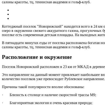
салоны красоты, тц, теннисная академия и гольф-клуб.
Коттеджный поселок "Новорижский" находится всего в 24 км 
озеро в окружении свежего аккуратного газона, прогулочных 
поселке есть современная детская площадка. На выходных жите
В пятнадцати минутах езды от поселка расположена богатая н
салоны красоты, тц, теннисная академия и гольф-клуб.
Расположение и окружение
Поселок Новорижский расположен в 23 км от МКАД в деревне
Это направление на данный момент привлекает наибольшее вн
количество поселков уже превосходит Рублевское направление
Причины такой популярности вполне обоснованы:
· Близость к столице и наличие скоростной трассы М9;
· Благоприятная экология и очень красивая природа;