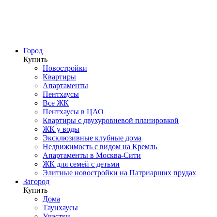
Город
Купить
Новостройки
Квартиры
Апартаменты
Пентхаусы
Все ЖК
Пентхаусы в ЦАО
Квартиры с двухуровневой планировкой
ЖК у воды
Эксклюзивные клубные дома
Недвижимость с видом на Кремль
Апартаменты в Москва-Сити
ЖК для семей с детьми
Элитные новостройки на Патриарших прудах
Загород
Купить
Дома
Таунхаусы
Участки