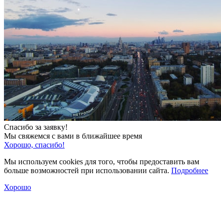
Спасибо за заявку!
Мы свяжемся с вами в ближайшее время
Хорошо, спасибо!
Мы используем cookies для того, чтобы предоставить вам
больше возможностей при использовании сайта.
Подробнее
Хорошо