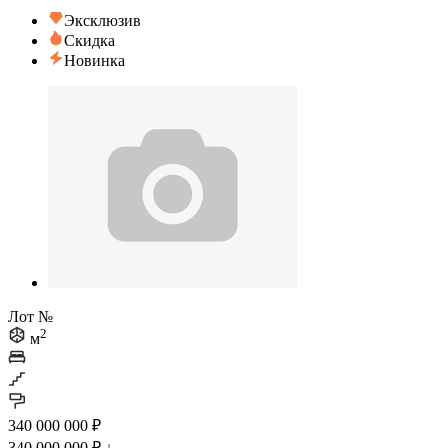
Эксклюзив
Скидка
Новинка
Лот №
2
м
340 000 000 ₽
340 000 000 ₽
↓