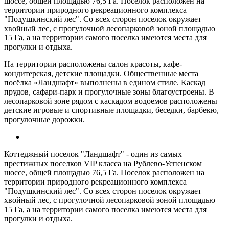
шоссе, общей площадью 76,5 Га. Поселок расположен на
территории природного рекреационного комплекса
"Подушкинский лес". Со всех сторон поселок окружает
хвойный лес, с прогулочной лесопарковой зоной площадью
15 Га, а на территории самого поселка имеются места для
прогулки и отдыха.
На территории расположены салон красоты, кафе-
кондитерская, детские площадки. Общественные места
посёлка «Ландшафт» выполнены в едином стиле. Каскад
прудов, сафари-парк и прогулочные зоны благоустроены. В
лесопарковой зоне рядом с каскадом водоемов расположены
детские игровые и спортивные площадки, беседки, барбекю,
прогулочные дорожки.
Коттеджный поселок "Ландшафт" - один из самых
престижных поселков VIP класса на Рублево-Успенском
шоссе, общей площадью 76,5 Га. Поселок расположен на
территории природного рекреационного комплекса
"Подушкинский лес". Со всех сторон поселок окружает
хвойный лес, с прогулочной лесопарковой зоной площадью
15 Га, а на территории самого поселка имеются места для
прогулки и отдыха.