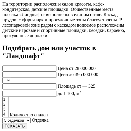
На территории расположены салон красоты, кафе-
кондитерская, детские площадки. Общественные места
посёлка «Ландшафт» выполнены в едином стиле. Каскад
прудов, сафари-парк и прогулочные зоны благоустроены. В
лесопарковой зоне рядом с каскадом водоемов расположены
детские игровые и спортивные площадки, беседки, барбекю,
прогулочные дорожки.
Подобрать дом или участок в
"Ландшафт"
Цена от
28 000 000
Цена до
395 000 000
Площадь от —
325
2
до
1 100
, м
Количество спален
Отделка
ПОКАЗАТЬ