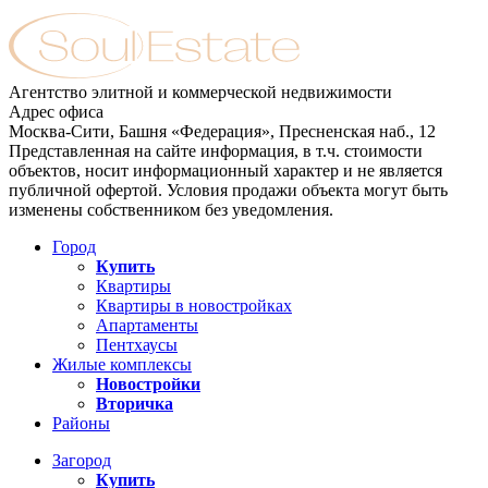
Агентство элитной и коммерческой недвижимости
Адрес офиса
Москва-Сити, Башня «Федерация», Пресненская наб., 12
Представленная на сайте информация, в т.ч. стоимости
объектов, носит информационный характер и не является
публичной офертой. Условия продажи объекта могут быть
изменены собственником без уведомления.
Город
Купить
Квартиры
Квартиры в новостройках
Апартаменты
Пентхаусы
Жилые комплексы
Новостройки
Вторичка
Районы
Загород
Купить