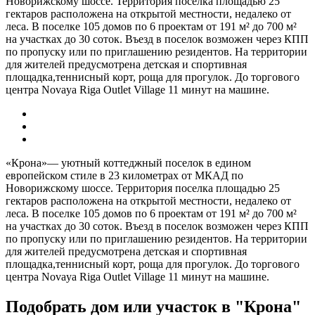
Новорижскому шоссе. Территория поселка площадью 25
гектаров расположена на открытой местности, недалеко от
леса. В поселке 105 домов по 6 проектам от 191 м² до 700 м²
на участках до 30 соток. Въезд в поселок возможен через КПП
по пропуску или по приглашению резидентов. На территории
для жителей предусмотрена детская и спортивная
площадка,теннисный корт, роща для прогулок. До торгового
центра Novaya Riga Outlet Village 11 минут на машине.
«Крона»— уютный коттеджный поселок в едином
европейском стиле в 23 километрах от МКАД по
Новорижскому шоссе. Территория поселка площадью 25
гектаров расположена на открытой местности, недалеко от
леса. В поселке 105 домов по 6 проектам от 191 м² до 700 м²
на участках до 30 соток. Въезд в поселок возможен через КПП
по пропуску или по приглашению резидентов. На территории
для жителей предусмотрена детская и спортивная
площадка,теннисный корт, роща для прогулок. До торгового
центра Novaya Riga Outlet Village 11 минут на машине.
Подобрать дом или участок в "Крона"