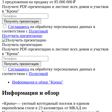
3 предложения на продажу от 85 000 000 ₽
Получите PDF-презентацию и листинг всех домов и участков
в "Крона"
Соглашаюсь
на обработку персональных данных в
соответствии с
Политикой
Получить презентацию
Получить презентацию
Получите PDF-презентацию и листинг всех домов и участков
в "Крона"
Соглашаюсь
на обработку персональных данных в
соответствии с
Политикой
Информация и обзор "Крона"
Информация и обзор
«Крона»— уютный коттеджный поселок в едином
европейском стиле в 23 километрах от МКАД по