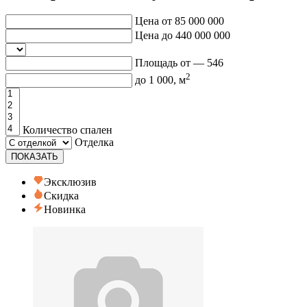
Цена от
85 000 000
Цена до
440 000 000
Площадь от —
546
2
до
1 000
, м
Количество спален
Отделка
ПОКАЗАТЬ
Эксклюзив
Скидка
Новинка