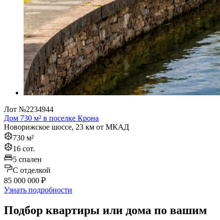
Лот №2234944
Дом 730 м² в поселке Крона
Новорижское шоссе, 23 км от МКАД
730 м²
16 сот.
5 спален
C отделкой
85 000 000 ₽
Узнать подробности
Подбор квартиры или дома по вашим