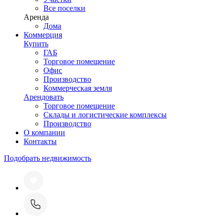
Все поселки
Аренда
Дома
Коммерция
Купить
ГАБ
Торговое помещение
Офис
Производство
Коммерческая земля
Арендовать
Торговое помещение
Склады и логистические комплексы
Производство
О компании
Контакты
Подобрать недвижимость