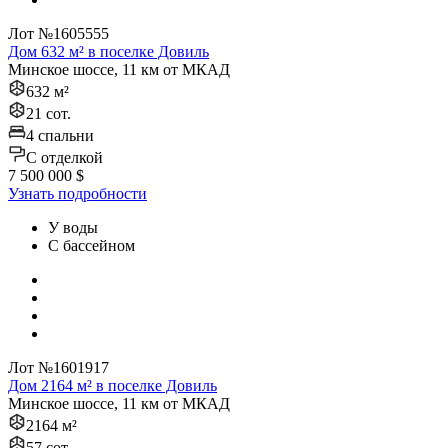
Лот №1605555
Дом 632 м² в поселке Довиль
Минское шоссе, 11 км от МКАД
632 м²
21 сот.
4 спальни
C отделкой
7 500 000 $
Узнать подробности
У воды
С бассейном
Лот №1601917
Дом 2164 м² в поселке Довиль
Минское шоссе, 11 км от МКАД
2164 м²
57 сот.