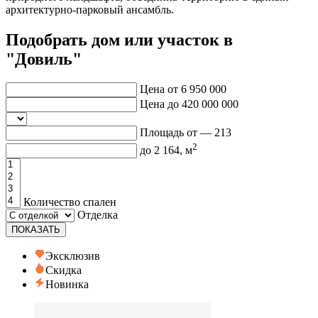
архитектурно-парковый ансамбль.
Подобрать дом или участок в
"Довиль"
Цена от
6 950 000
Цена до
420 000 000
Площадь от —
213
2
до
2 164
, м
Количество спален
Отделка
ПОКАЗАТЬ
Эксклюзив
Скидка
Новинка