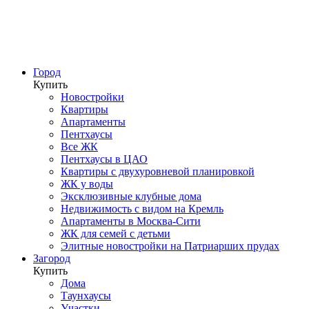
Город
Купить
Новостройки
Квартиры
Апартаменты
Пентхаусы
Все ЖК
Пентхаусы в ЦАО
Квартиры с двухуровневой планировкой
ЖК у воды
Эксклюзивные клубные дома
Недвижимость с видом на Кремль
Апартаменты в Москва-Сити
ЖК для семей с детьми
Элитные новостройки на Патриарших прудах
Загород
Купить
Дома
Таунхаусы
Участки