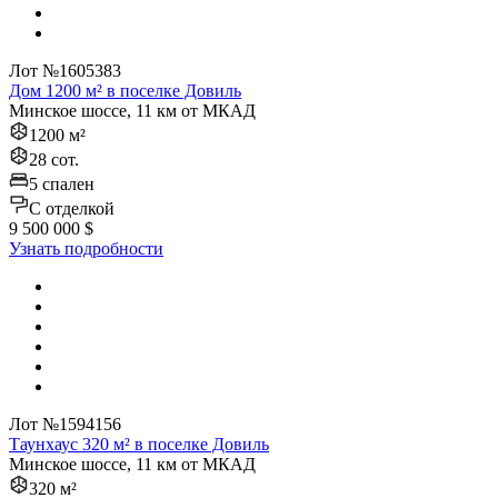
Лот №1605383
Дом 1200 м² в поселке Довиль
Минское шоссе, 11 км от МКАД
1200 м²
28 сот.
5 спален
C отделкой
9 500 000 $
Узнать подробности
Лот №1594156
Таунхаус 320 м² в поселке Довиль
Минское шоссе, 11 км от МКАД
320 м²