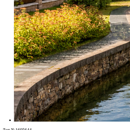
Лот №1605644