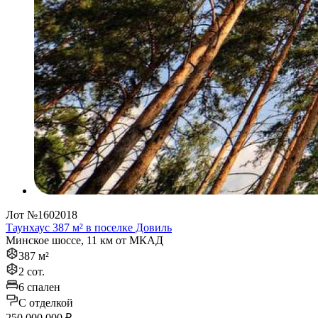
Лот №1602018
Таунхаус 387 м² в поселке Довиль
Минское шоссе, 11 км от МКАД
387 м²
2 сот.
6 спален
C отделкой
250 000 000 ₽