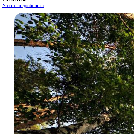
Узнать подробности