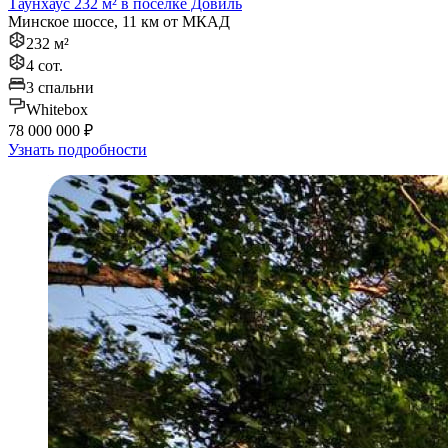
Таунхаус 232 м² в поселке Довиль
Минское шоссе, 11 км от МКАД
232 м²
4 сот.
3 спальни
Whitebox
78 000 000 ₽
Узнать подробности