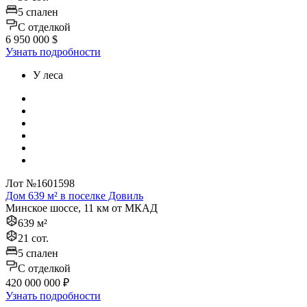
5 спален
C отделкой
6 950 000 $
Узнать подробности
У леса
Лот №1601598
Дом 639 м² в поселке Довиль
Минское шоссе, 11 км от МКАД
639 м²
21 сот.
5 спален
C отделкой
420 000 000 ₽
Узнать подробности