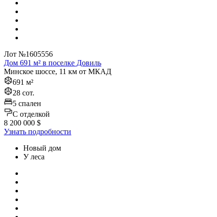
Лот №1605556
Дом 691 м² в поселке Довиль
Минское шоссе, 11 км от МКАД
691 м²
28 сот.
5 спален
C отделкой
8 200 000 $
Узнать подробности
Новый дом
У леса