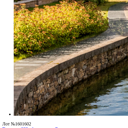
Лот №1601602