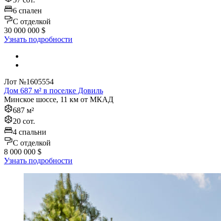
6 спален
C отделкой
30 000 000 $
Узнать подробности
Лот №1605554
Дом 687 м² в поселке Довиль
Минское шоссе, 11 км от МКАД
687 м²
20 сот.
4 спальни
C отделкой
8 000 000 $
Узнать подробности