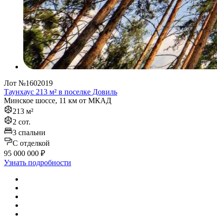
Лот №1602019
Таунхаус 213 м² в поселке Довиль
Минское шоссе, 11 км от МКАД
213 м²
2 сот.
3 спальни
C отделкой
95 000 000 ₽
Узнать подробности