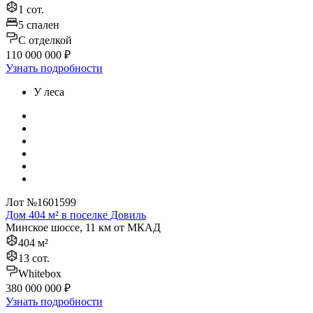
1 сот.
5 спален
C отделкой
110 000 000 ₽
Узнать подробности
У леса
Лот №1601599
Дом 404 м² в поселке Довиль
Минское шоссе, 11 км от МКАД
404 м²
13 сот.
Whitebox
380 000 000 ₽
Узнать подробности