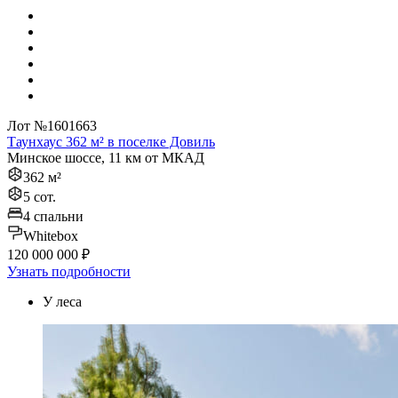
Лот №1601663
Таунхаус 362 м² в поселке Довиль
Минское шоссе, 11 км от МКАД
362 м²
5 сот.
4 спальни
Whitebox
120 000 000 ₽
Узнать подробности
У леса