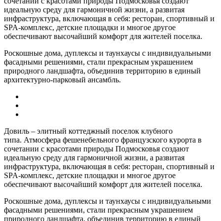
сочетании с красотами природы Подмосковья создают
идеальную среду для гармоничной жизни, а развитая
инфраструктура, включающая в себя: ресторан, спортивный и
SPA-комплекс, детские площадки и многое другое
обеспечивают высочайший комфорт для жителей поселка.
Роскошные дома, дуплексы и таунхаусы с индивидуальными
фасадными решениями, стали прекрасным украшением
природного ландшафта, объединив территорию в единый
архитектурно-парковый ансамбль.
Довиль – элитный коттеджный поселок клубного
типа. Атмосфера фешенебельного французского курорта в
сочетании с красотами природы Подмосковья создают
идеальную среду для гармоничной жизни, а развитая
инфраструктура, включающая в себя: ресторан, спортивный и
SPA-комплекс, детские площадки и многое другое
обеспечивают высочайший комфорт для жителей поселка.
Роскошные дома, дуплексы и таунхаусы с индивидуальными
фасадными решениями, стали прекрасным украшением
природного ландшафта, объединив территорию в единый