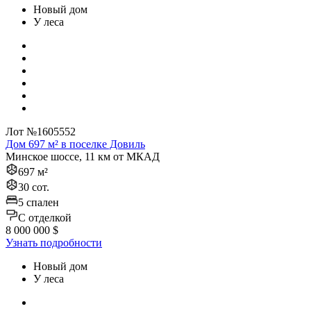
Новый дом
У леса
Лот №1605552
Дом 697 м² в поселке Довиль
Минское шоссе, 11 км от МКАД
697 м²
30 сот.
5 спален
C отделкой
8 000 000 $
Узнать подробности
Новый дом
У леса