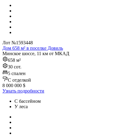
Лот №1593448
Дом 658 м² в поселке Довиль
Минское шоссе, 11 км от МКАД
658 м²
30 сот.
5 спален
C отделкой
8 000 000 $
Узнать подробности
С бассейном
У леса