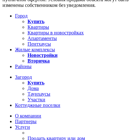
изменены собственником без уведомления.
Город
Купить
Квартиры
Квартиры в новостройках
Апартаменты
Пентхаусы
Жилые комплексы
Новостройки
Вторичка
Районы
Загород
Купить
Дома
Таунхаусы
Участки
Коттеджные поселки
О компании
Партнеры
Услуги
Продать квартиру или дом