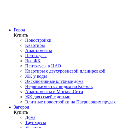
Город
Купить
Новостройки
Квартиры
Апартаменты
Пентхаусы
Все ЖК
Пентхаусы в ЦАО
Квартиры с двухуровневой планировкой
ЖК у воды
Эксклюзивные клубные дома
Недвижимость с видом на Кремль
Апартаменты в Москва-Сити
ЖК для семей с детьми
Элитные новостройки на Патриарших прудах
Загород
Купить
Дома
Таунхаусы
Участки