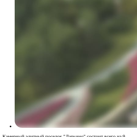
Камерный элитный поселок "Дарьино" состоит всего из 9