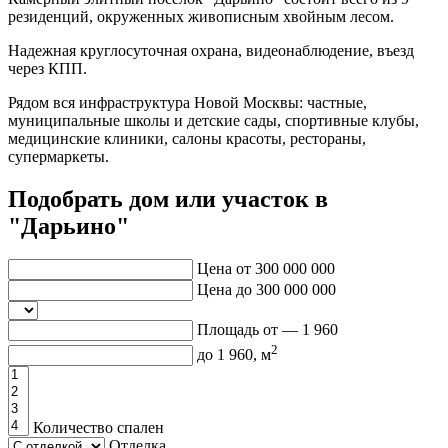
резиденций, окруженных живописным хвойным лесом.
Надежная круглосуточная охрана, видеонаблюдение, въезд
через КПП.
Рядом вся инфраструктура Новой Москвы: частные,
муниципальные школы и детские сады, спортивные клубы,
медицинские клиники, салоны красоты, рестораны,
супермаркеты.
Подобрать дом или участок в
"Дарьино"
Цена от
300 000 000
Цена до
300 000 000
Площадь от —
1 960
2
до
1 960
, м
Количество спален
Отделка