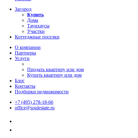
Загород
Купить
Дома
Таунхаусы
Участки
Коттеджные поселки
О компании
Партнеры
Услуги
Продать квартиру или дом
Купить квартиру или дом
Блог
Контакты
Подборки недвижимости
+7 (495) 278-18-66
office@soulestate.ru