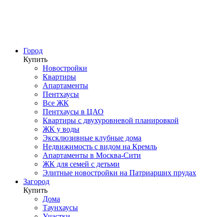
Город
Купить
Новостройки
Квартиры
Апартаменты
Пентхаусы
Все ЖК
Пентхаусы в ЦАО
Квартиры с двухуровневой планировкой
ЖК у воды
Эксклюзивные клубные дома
Недвижимость с видом на Кремль
Апартаменты в Москва-Сити
ЖК для семей с детьми
Элитные новостройки на Патриарших прудах
Загород
Купить
Дома
Таунхаусы
Участки