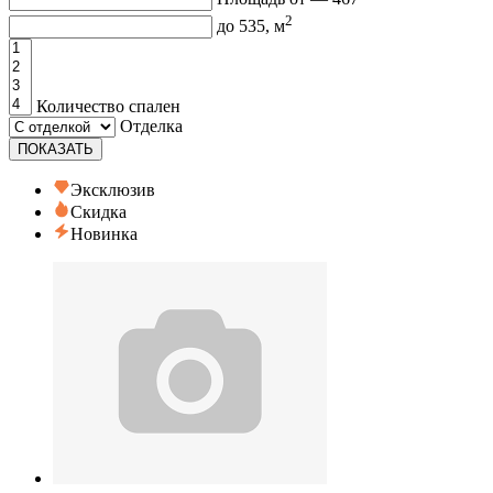
2
до
535
, м
Количество спален
Отделка
ПОКАЗАТЬ
Эксклюзив
Скидка
Новинка