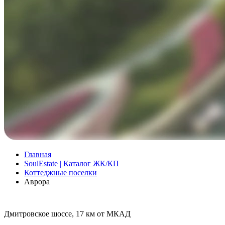
Главная
SoulEstate | Каталог ЖК/КП
Коттеджные поселки
Аврора
Дмитровское шоссе, 17 км от МКАД