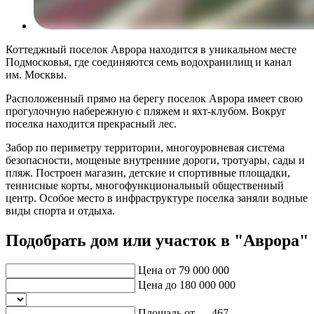
Коттеджный поселок Аврора находится в уникальном месте
Подмосковья, где соединяются семь водохранилищ и канал
им. Москвы.
Расположенный прямо на берегу поселок Аврора имеет свою
прогулочную набережную с пляжем и яхт-клубом. Вокруг
поселка находится прекрасный лес.
Забор по периметру территории, многоуровневая система
безопасности, мощеные внутренние дороги, тротуары, сады и
пляж. Построен магазин, детские и спортивные площадки,
теннисные корты, многофункциональный общественный
центр. Особое место в инфраструктуре поселка заняли водные
виды спорта и отдыха.
Подобрать дом или участок в "Аврора"
Цена от
79 000 000
Цена до
180 000 000
Площадь от —
467