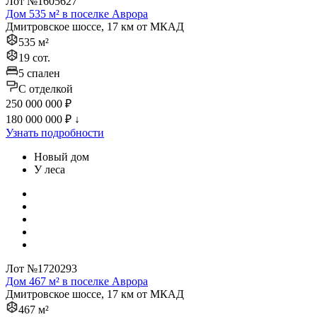
Лот №1605627
Дом 535 м² в поселке Аврора
Дмитровское шоссе, 17 км от МКАД
535 м²
19 сот.
5 спален
C отделкой
250 000 000 ₽
180 000 000 ₽
↓
Узнать подробности
Новый дом
У леса
Лот №1720293
Дом 467 м² в поселке Аврора
Дмитровское шоссе, 17 км от МКАД
467 м²