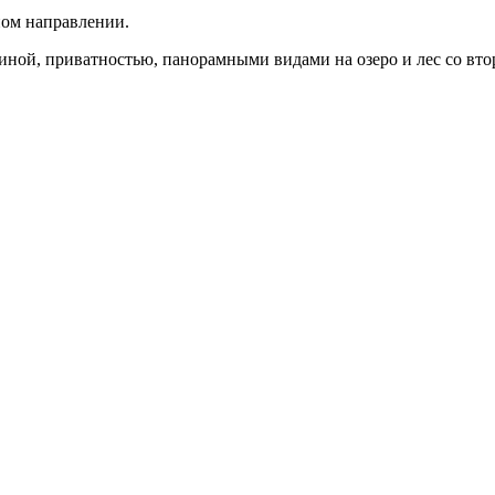
нном направлении.
иной, приватностью, панорамными видами на озеро и лес со вто