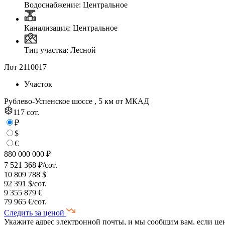
Водоснабжение: Центральное
Канализация: Центральное
Тип участка: Лесной
Лот 2110017
Участок
Рублево-Успенское шоссе , 5 км от МКАД
117 сот.
₽
$
€
880 000 000 ₽
7 521 368 ₽/сот.
10 809 788 $
92 391 $/сот.
9 355 879 €
79 965 €/сот.
Следить за ценой
Укажите адрес электронной почты, и мы сообщим вам, если це