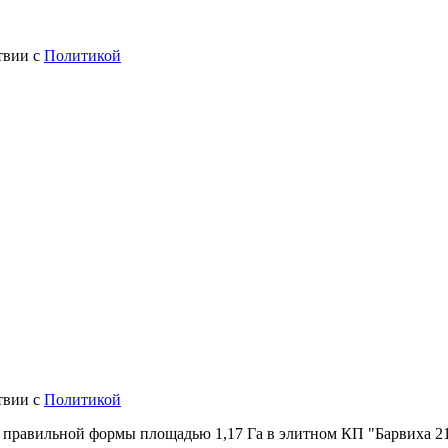
твии с
Политикой
твии с
Политикой
 правильной формы площадью 1,17 Га в элитном КП "Барвиха 21