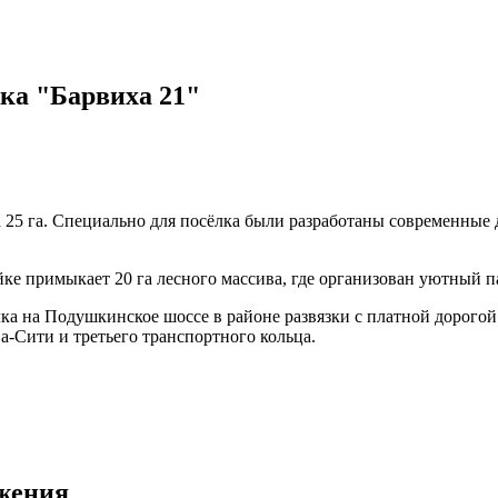
ка "Барвиха 21"
25 га. Специально для посёлка были разработаны современные 
йке примыкает 20 га лесного массива, где организован уютный п
лка на Подушкинское шоссе в районе развязки с платной дорого
а-Сити и третьего транспортного кольца.
жения