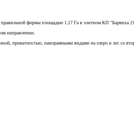
 правильной формы площадью 1,17 Га в элитном КП "Барвиха 21
нном направлении.
иной, приватностью, панорамными видами на озеро и лес со вто