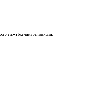
".
рого этажа будущей резиденции.