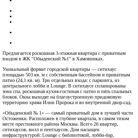
Предлагается роскошная 3-этажная квартира с приватным
входом в ЖК "Обыденский №1" в Хамовниках.
Уникальный формат городской квартиры — ситихаус
площадью 503 кв. м с собственным бассейном и приватным
патио (24,1 кв. м). Три отдельных входа: с паркинга, из
центрального лобби и Lounge. В ситихаусе спланированы
зона спа, роскошная кухня-гостиная с патио и пять спальных
блоков. Окна выходят на благоустроенную придомовую
территорию храма Илии Пророка и во внутренний двор-сад.
«Обыденский № 1» — самый приватный дом в лучшей части
Остоженки. Расположен в глубине квартала, в самом тихом
месте престижного района Москвы. Всего 26 квартир,
ситихаусов, вилл и пентхаусов. Дом насыщен
инфраструктурой: Lounge с библиотекой, лобби-бар,