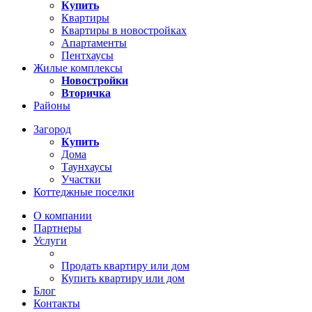
Купить
Квартиры
Квартиры в новостройках
Апартаменты
Пентхаусы
Жилые комплексы
Новостройки
Вторичка
Районы
Загород
Купить
Дома
Таунхаусы
Участки
Коттеджные поселки
О компании
Партнеры
Услуги
Продать квартиру или дом
Купить квартиру или дом
Блог
Контакты