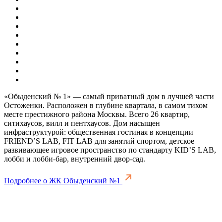
«Обыденский № 1» — самый приватный дом в лучшей части
Остоженки. Расположен в глубине квартала, в самом тихом
месте престижного района Москвы. Всего 26 квартир,
ситихаусов, вилл и пентхаусов. Дом насыщен
инфраструктурой: общественная гостиная в концепции
FRIEND’S LAB, FIT LAB для занятий спортом, детское
развивающее игровое пространство по стандарту KID’S LAB,
лобби и лобби-бар, внутренний двор-сад.
Подробнее о ЖК Обыденский №1