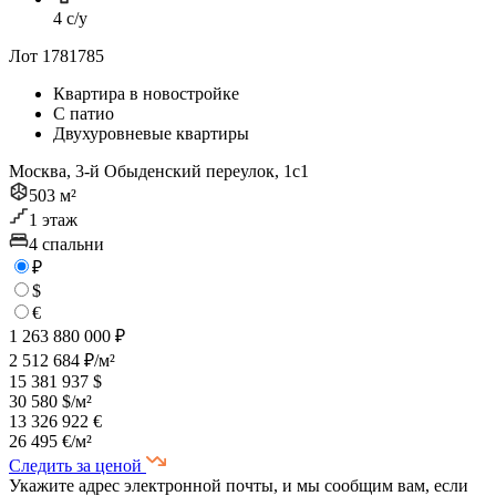
4 с/у
Лот 1781785
Квартира в новостройке
С патио
Двухуровневые квартиры
Москва, 3-й Обыденский переулок, 1с1
503 м²
1 этаж
4 спальни
₽
$
€
1 263 880 000 ₽
2 512 684 ₽/м²
15 381 937 $
30 580 $/м²
13 326 922 €
26 495 €/м²
Следить за ценой
Укажите адрес электронной почты, и мы сообщим вам, если