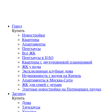
Город
Купить
Новостройки
Квартиры
Апартаменты
Пентхаусы
Все ЖК
Пентхаусы в ЦАО
Квартиры с двухуровневой планировкой
ЖК у воды
Эксклюзивные клубные дома
Недвижимость с видом на Кремль
Апартаменты в Москва-Сити
ЖК для семей с детьми
Элитные новостройки на Патриарших прудах
Загород
Купить
Дома
Таунхаусы
Участки