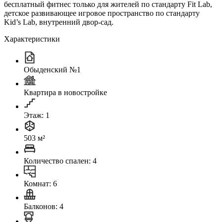
бесплатный фитнес только для жителей по стандарту Fit Lab,
детское развивающее игровое пространство по стандарту
Kid’s Lab, внутренний двор-сад.
Характеристики
Обыденский №1
Квартира в новостройке
Этаж: 1
503 м²
Количество спален: 4
Комнат: 6
Балконов: 4