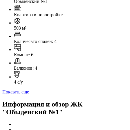
Обыденский №1
Квартира в новостройке
503 м²
Количесвто спален: 4
Комнат: 6
Балконов: 4
4 с/у
Показать еще
Информация и обзор ЖК
"Обыденский №1"