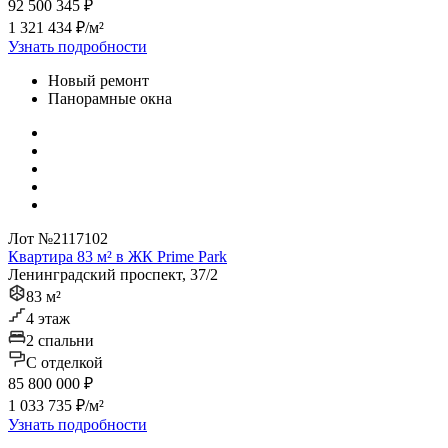
92 500 345 ₽
1 321 434 ₽/м²
Узнать подробности
Новый ремонт
Панорамные окна
Лот №2117102
Квартира 83 м² в ЖК Prime Park
Ленинградский проспект, 37/2
83 м²
4 этаж
2 спальни
C отделкой
85 800 000 ₽
1 033 735 ₽/м²
Узнать подробности