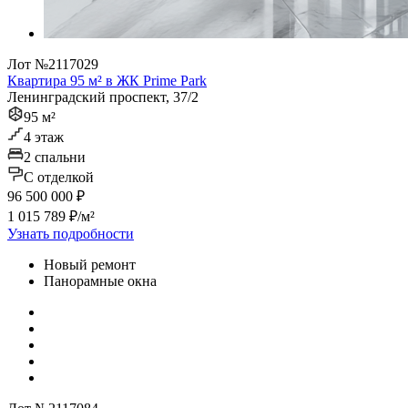
Лот №2117029
Квартира 95 м² в ЖК Prime Park
Ленинградский проспект, 37/2
95 м²
4 этаж
2 спальни
C отделкой
96 500 000 ₽
1 015 789 ₽/м²
Узнать подробности
Новый ремонт
Панорамные окна