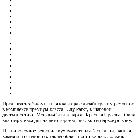
Предлагается 3-комнатная квартира с дизайнерским ремонтом
в комплексе премиум-класса "City Park", в шаговой
доступности от Москва-Сити и парка "Красная Пресня". Окна
квартиры выходят на две стороны - во двор и парковую зону.
Планировочное решение: кухня-гостиная, 2 спальни, ванная
комната, гостевой с/у, гардеробная, постирочная, лоджия.