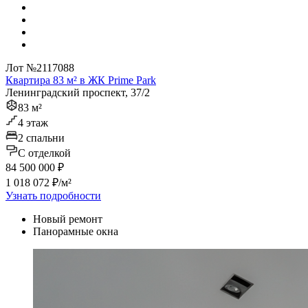
Лот №2117088
Квартира 83 м² в ЖК Prime Park
Ленинградский проспект, 37/2
83 м²
4 этаж
2 спальни
C отделкой
84 500 000 ₽
1 018 072 ₽/м²
Узнать подробности
Новый ремонт
Панорамные окна