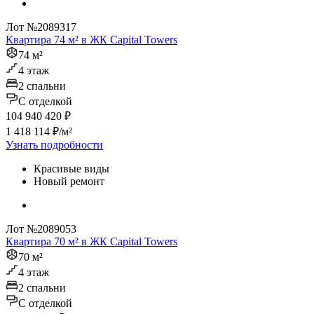
Лот №2089317
Квартира 74 м² в ЖК Capital Towers
74 м²
4 этаж
2 спальни
C отделкой
104 940 420 ₽
1 418 114 ₽/м²
Узнать подробности
Красивые виды
Новый ремонт
Лот №2089053
Квартира 70 м² в ЖК Capital Towers
70 м²
4 этаж
2 спальни
C отделкой