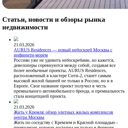
Статьи, новости и обзоры рынка
недвижимости
21.03.2026
AURUS Residences — новый небоскреб Москвы с
инфинити-морем
Россиян уже не удивить небоскребами, но кажется,
девелоперы соревнуются между собой, создавая все
более необычные проекты. AURUS Residences,
расположенный в кластере Сити-2, станет самым
высокой жилой башней не только в России, но и в
Европе. Свое название проект получил в честь
премиального автомобильного бренда, и премиальность
стала концепцией проекта.
21.03.2026
Жить у Кремля: обзор элитных жилых комплексов
центра Москвы
Жить по соседству с Кремлем и Красной площадью -
привилегия, которая доступна не только в формате