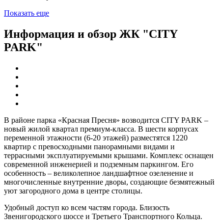
Показать еще
Информация и обзор ЖК "CITY
PARK"
В районе парка «Красная Пресня» возводится CITY PARK –
новый жилой квартал премиум-класса. В шести корпусах
переменной этажности (6-20 этажей) разместятся 1220
квартир с превосходными панорамными видами и
террасными эксплуатируемыми крышами. Комплекс оснащен
современной инженерией и подземным паркингом. Его
особенность – великолепное ландшафтное озеленение и
многочисленные внутренние дворы, создающие безмятежный
уют загородного дома в центре столицы.
Удобный доступ ко всем частям города. Близость
Звенигородского шоссе и Третьего Транспортного Кольца.