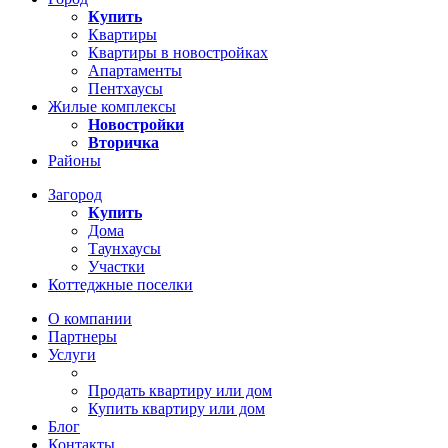
Купить
Квартиры
Квартиры в новостройках
Апартаменты
Пентхаусы
Жилые комплексы
Новостройки
Вторичка
Районы
Загород
Купить
Дома
Таунхаусы
Участки
Коттеджные поселки
О компании
Партнеры
Услуги
Продать квартиру или дом
Купить квартиру или дом
Блог
Контакты