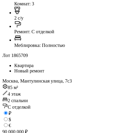
Комнат: 3
2 с/у
Ремонт: C отделкой
Меблировка: Полностью
Лот 1865709
Квартира
Новый ремонт
Москва, Мантулинская улица, 7с3
85 м²
4 этаж
2 спальни
C отделкой
₽
$
€
90 000 000 ₽