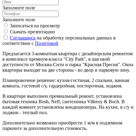
Заполните поле
Заполните поле
Записаться на просмотр
Скачать презентацию
Соглашаюсь
на обработку персональных данных в
соответствии с
Политикой
Предлагается 3-комнатная квартира с дизайнерским ремонтом
в комплексе премиум-класса "City Park", в шаговой
доступности от Москва-Сити и парка "Красная Пресня". Окна
квартиры выходят на две стороны - во двор и парковую зону.
Планировочное решение: кухня-гостиная, 2 спальни, ванная
комната, гостевой с/у, гардеробная, постирочная, лоджия.
В квартире выполнен премиальный ремонт, установлена
бытовая техника Bosh, Neff, сантехника Villeroy & Boch. В
каждой комнате установлены кондиционеры. На кухне, в с/у и
лоджии - теплый пол.
Дополнительно возможно приобрести 1 м/м в подземном
паркинге за дополнительную стоимость.