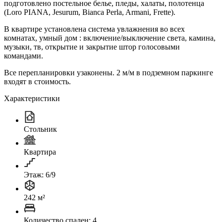
подготовлено постельное белье, пледы, халаты, полотенца
(Loro PIANA, Jesurum, Bianca Perla, Armani, Frette).
В квартире установлена система увлажнения во всех
комнатах, умный дом : включение/выключение света, камина,
музыки, тв, открытие и закрытие штор голосовыми
командами.
Все перепланировки узаконены. 2 м/м в подземном паркинге
входят в стоимость.
Характеристики
Стольник
Квартира
Этаж: 6/9
242 м²
Количество спален: 4