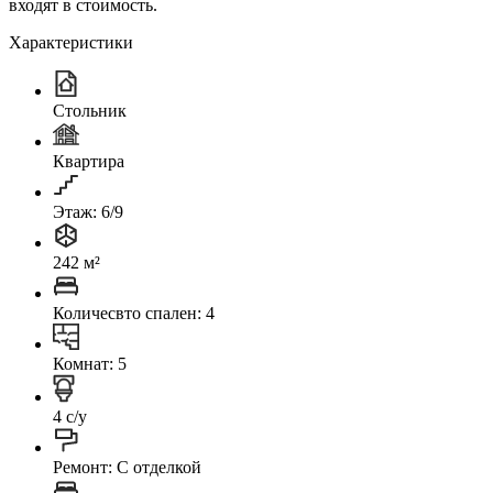
входят в стоимость.
Характеристики
Стольник
Квартира
Этаж: 6/9
242 м²
Количесвто спален: 4
Комнат: 5
4 с/у
Ремонт: C отделкой