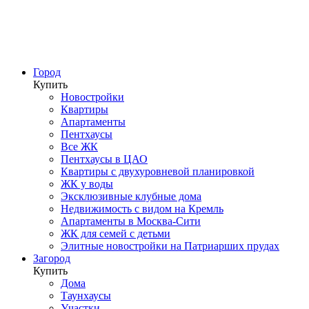
Город
Купить
Новостройки
Квартиры
Апартаменты
Пентхаусы
Все ЖК
Пентхаусы в ЦАО
Квартиры с двухуровневой планировкой
ЖК у воды
Эксклюзивные клубные дома
Недвижимость с видом на Кремль
Апартаменты в Москва-Сити
ЖК для семей с детьми
Элитные новостройки на Патриарших прудах
Загород
Купить
Дома
Таунхаусы
Участки