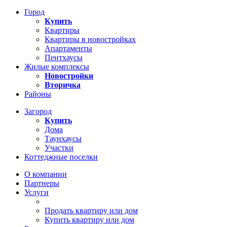
Город
Купить
Квартиры
Квартиры в новостройках
Апартаменты
Пентхаусы
Жилые комплексы
Новостройки
Вторичка
Районы
Загород
Купить
Дома
Таунхаусы
Участки
Коттеджные поселки
О компании
Партнеры
Услуги
Продать квартиру или дом
Купить квартиру или дом