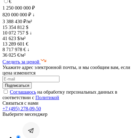
€
1 250 000 000 ₽
820 000 000 ₽
↓
3 388 430 ₽/м²
15 354 812 $
10 072 757 $
↓
41 623 $/м²
13 289 601 €
8 717 978 €
↓
36 025 €/м²
Следить за ценой
Укажите адрес электронной почты, и мы сообщим вам, если
цена изменится
Соглашаюсь
на обработку персональных данных в
соответствии с
Политикой
Связаться с нами
+7 (495) 278-09-50
Выберите месенджер