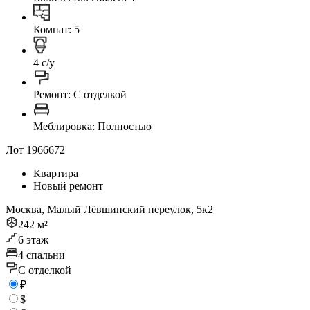
Комнат: 5
4 с/у
Ремонт: C отделкой
Меблировка: Полностью
Лот 1966672
Квартира
Новый ремонт
Москва, Малый Лёвшинский переулок, 5к2
242 м²
6 этаж
4 спальни
C отделкой
₽
$