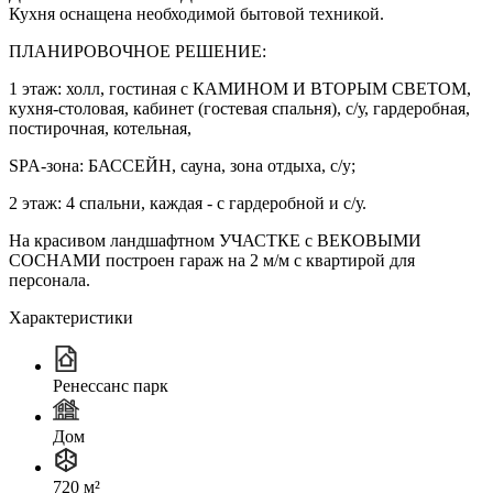
Кухня оснащена необходимой бытовой техникой.
ПЛАНИРОВОЧНОЕ РЕШЕНИЕ:
1 этаж: холл, гостиная с КАМИНОМ И ВТОРЫМ СВЕТОМ,
кухня-столовая, кабинет (гостевая спальня), с/у, гардеробная,
постирочная, котельная,
SPA-зона: БАССЕЙН, сауна, зона отдыха, с/у;
2 этаж: 4 спальни, каждая - с гардеробной и с/у.
На красивом ландшафтном УЧАСТКЕ с ВЕКОВЫМИ
СОСНАМИ построен гараж на 2 м/м с квартирой для
персонала.
Характеристики
Ренессанс парк
Дом
720 м²