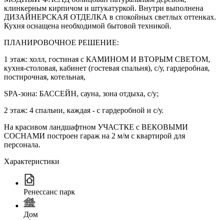
клинкерным кирпичом и штукатуркой. Внутри выполнена
ДИЗАЙНЕРСКАЯ ОТДЕЛКА в спокойных светлых оттенках.
Кухня оснащена необходимой бытовой техникой.
ПЛАНИРОВОЧНОЕ РЕШЕНИЕ:
1 этаж: холл, гостиная с КАМИНОМ И ВТОРЫМ СВЕТОМ,
кухня-столовая, кабинет (гостевая спальня), с/у, гардеробная,
постирочная, котельная,
SPA-зона: БАССЕЙН, сауна, зона отдыха, с/у;
2 этаж: 4 спальни, каждая - с гардеробной и с/у.
На красивом ландшафтном УЧАСТКЕ с ВЕКОВЫМИ
СОСНАМИ построен гараж на 2 м/м с квартирой для
персонала.
Характеристики
Ренессанс парк
Дом