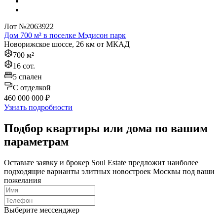
Лот №2063922
Дом 700 м² в поселке Мэдисон парк
Новорижское шоссе, 26 км от МКАД
700 м²
16 сот.
5 спален
C отделкой
460 000 000 ₽
Узнать подробности
Подбор квартиры или дома по вашим
параметрам
Оставьте заявку и брокер Soul Estate предложит наиболее
подходящие варианты элитных новостроек Москвы под ваши
пожелания
Выберите мессенджер