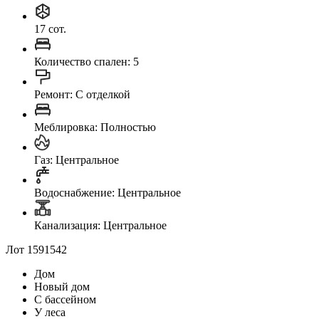
17 сот.
Количество спален: 5
Ремонт: C отделкой
Меблировка: Полностью
Газ: Центральное
Водоснабжение: Центральное
Канализация: Центральное
Лот 1591542
Дом
Новый дом
С бассейном
У леса