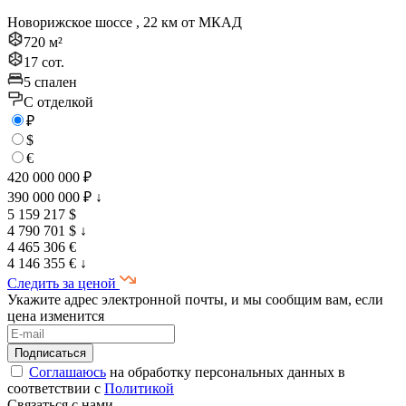
Новорижское шоссе , 22 км от МКАД
720 м²
17 сот.
5 спален
C отделкой
₽
$
€
420 000 000 ₽
390 000 000 ₽
↓
5 159 217 $
4 790 701 $
↓
4 465 306 €
4 146 355 €
↓
Следить за ценой
Укажите адрес электронной почты, и мы сообщим вам, если
цена изменится
Соглашаюсь
на обработку персональных данных в
соответствии с
Политикой
Связаться с нами