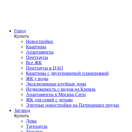
Город
Купить
Новостройки
Квартиры
Апартаменты
Пентхаусы
Все ЖК
Пентхаусы в ЦАО
Квартиры с двухуровневой планировкой
ЖК у воды
Эксклюзивные клубные дома
Недвижимость с видом на Кремль
Апартаменты в Москва-Сити
ЖК для семей с детьми
Элитные новостройки на Патриарших прудах
Загород
Купить
Дома
Таунхаусы
Участки