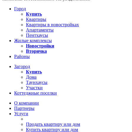
Город
Купить
Квартиры
Квартиры в новостройках
Апартаменты
Пентхаусы
Жилые комплексы
Новостройки
Вторичка
Районы
Загород
Купить
Дома
Таунхаусы
Участки
Коттеджные поселки
О компании
Партнеры
Услуги
Продать квартиру или дом
Купить квартиру или дом