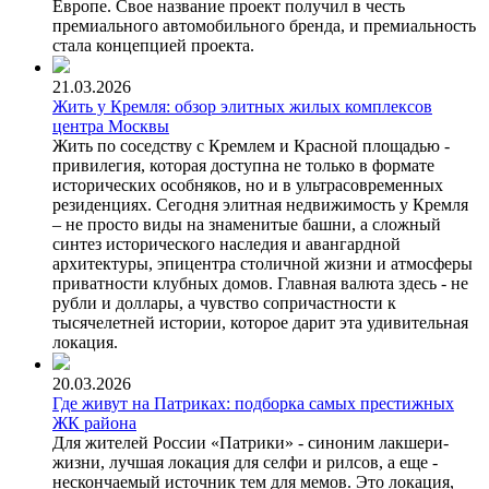
Европе. Свое название проект получил в честь
премиального автомобильного бренда, и премиальность
стала концепцией проекта.
21.03.2026
Жить у Кремля: обзор элитных жилых комплексов
центра Москвы
Жить по соседству с Кремлем и Красной площадью -
привилегия, которая доступна не только в формате
исторических особняков, но и в ультрасовременных
резиденциях. Сегодня элитная недвижимость у Кремля
– не просто виды на знаменитые башни, а сложный
синтез исторического наследия и авангардной
архитектуры, эпицентра столичной жизни и атмосферы
приватности клубных домов. Главная валюта здесь - не
рубли и доллары, а чувство сопричастности к
тысячелетней истории, которое дарит эта удивительная
локация.
20.03.2026
Где живут на Патриках: подборка самых престижных
ЖК района
Для жителей России «Патрики» - синоним лакшери-
жизни, лучшая локация для селфи и рилсов, а еще -
нескончаемый источник тем для мемов. Это локация,