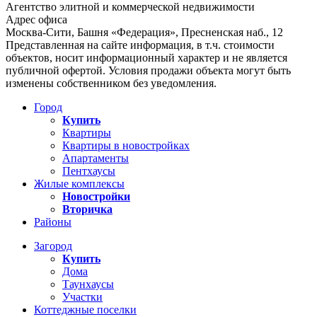
Агентство элитной и коммерческой недвижимости
Адрес офиса
Москва-Сити, Башня «Федерация», Пресненская наб., 12
Представленная на сайте информация, в т.ч. стоимости
объектов, носит информационный характер и не является
публичной офертой. Условия продажи объекта могут быть
изменены собственником без уведомления.
Город
Купить
Квартиры
Квартиры в новостройках
Апартаменты
Пентхаусы
Жилые комплексы
Новостройки
Вторичка
Районы
Загород
Купить
Дома
Таунхаусы
Участки
Коттеджные поселки