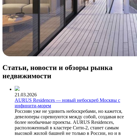
Статьи, новости и обзоры рынка
недвижимости
21.03.2026
AURUS Residences — новый небоскреб Москвы с
инфинити-морем
Россиян уже не удивить небоскребами, но кажется,
девелоперы соревнуются между собой, создавая все
более необычные проекты. AURUS Residences,
расположенный в кластере Сити-2, станет самым
высокой жилой башней не только в России, но и в