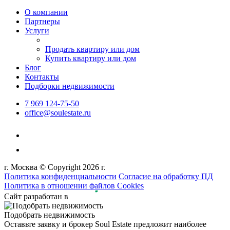
О компании
Партнеры
Услуги
Продать квартиру или дом
Купить квартиру или дом
Блог
Контакты
Подборки недвижимости
7 969 124-75-50
office@soulestate.ru
г. Москва © Copyright 2026 г.
Политика конфиденциальности
Согласие на обработку ПД
Политика в отношении файлов Cookies
Сайт разработан в
Подобрать недвижимость
Оставьте заявку и брокер Soul Estate предложит наиболее