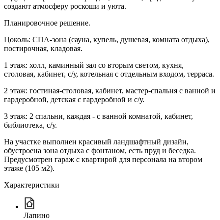
создают атмосферу роскоши и уюта.
Планировочное решение.
Цоколь: СПА-зона (сауна, купель, душевая, комната отдыха),
постирочная, кладовая.
1 этаж: холл, каминный зал со вторым светом, кухня,
столовая, кабинет, с/у, котельная с отдельным входом, терраса.
2 этаж: гостиная-столовая, кабинет, мастер-спальня с ванной и
гардеробной, детская с гардеробной и с/у.
3 этаж: 2 спальни, каждая - с ванной комнатой, кабинет,
библиотека, с/у.
На участке выполнен красивый ландшафтный дизайн,
обустроена зона отдыха с фонтаном, есть пруд и беседка.
Предусмотрен гараж с квартирой для персонала на втором
этаже (105 м2).
Характеристики
Лапино