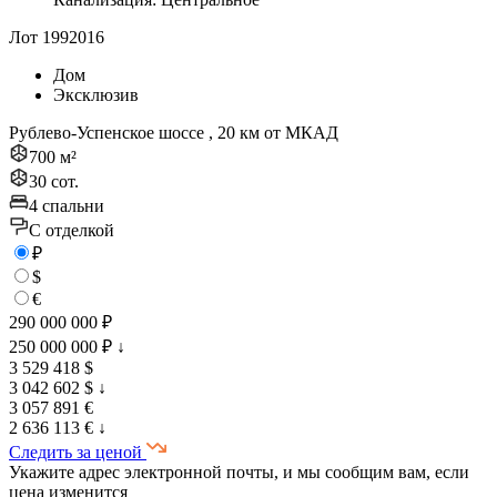
Лот 1992016
Дом
Эксклюзив
Рублево-Успенское шоссе , 20 км от МКАД
700 м²
30 сот.
4 спальни
C отделкой
₽
$
€
290 000 000 ₽
250 000 000 ₽
↓
3 529 418 $
3 042 602 $
↓
3 057 891 €
2 636 113 €
↓
Следить за ценой
Укажите адрес электронной почты, и мы сообщим вам, если
цена изменится