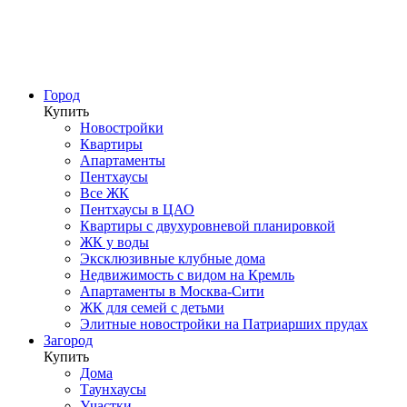
Город
Купить
Новостройки
Квартиры
Апартаменты
Пентхаусы
Все ЖК
Пентхаусы в ЦАО
Квартиры с двухуровневой планировкой
ЖК у воды
Эксклюзивные клубные дома
Недвижимость с видом на Кремль
Апартаменты в Москва-Сити
ЖК для семей с детьми
Элитные новостройки на Патриарших прудах
Загород
Купить
Дома
Таунхаусы
Участки