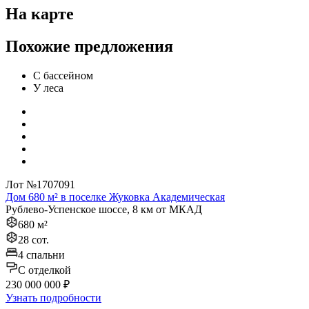
На карте
Похожие предложения
С бассейном
У леса
Лот №1707091
Дом 680 м² в поселке Жуковка Академическая
Рублево-Успенское шоссе, 8 км от МКАД
680 м²
28 сот.
4 спальни
C отделкой
230 000 000 ₽
Узнать подробности