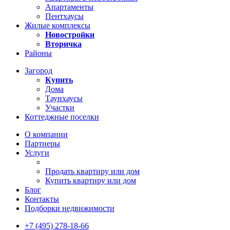
Апартаменты
Пентхаусы
Жилые комплексы
Новостройки
Вторичка
Районы
Загород
Купить
Дома
Таунхаусы
Участки
Коттеджные поселки
О компании
Партнеры
Услуги
Продать квартиру или дом
Купить квартиру или дом
Блог
Контакты
Подборки недвижимости
+7 (495) 278-18-66