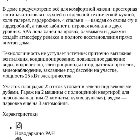
В доме предусмотрено всё для комфортной жизни: просторная
гостиная-столовая с кухней и отдельной технической кухней,
холл-галерея, гардеробные, 4 спальни — каждая со своим с/у и
гардеробной, а также кабинет и игровая комната в двух
уровнях. SPA-зона баней на дровах, хаммамом и джакузи
создаёт атмосферу релакса и полного восстановления прямо
внутри дома.
Технологичность не уступает эстетике: приточно-вытяжная
вентиляция, кондиционирование, повышенное давление
воды, водоочистка, электроприводы штор, датчики протечек,
видеонаблюдение, закладные под бассейн на участке,
мощность 25 кВт электричества.
Участок площадью 25 соток утопает в зелени под вековыми
дубами. Гараж на 2 машины с полноценной квартирой для
персонала над ним (2 комнаты, кухня, душевая), рядом —
парковка ещё на 3 автомобиля.
Характеристики
Новодарьино-РАН