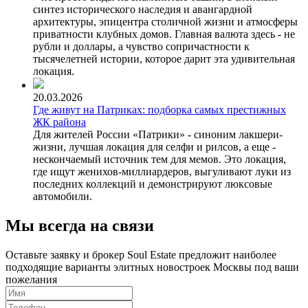
синтез исторического наследия и авангардной
архитектуры, эпицентра столичной жизни и атмосферы
приватности клубных домов. Главная валюта здесь - не
рубли и доллары, а чувство сопричастности к
тысячелетней истории, которое дарит эта удивительная
локация.
20.03.2026
Где живут на Патриках: подборка самых престижных
ЖК района
Для жителей России «Патрики» - синоним лакшери-
жизни, лучшая локация для селфи и рилсов, а еще -
нескончаемый источник тем для мемов. Это локация,
где ищут женихов-миллиардеров, выгуливают луки из
последних коллекций и демонстрируют люксовые
автомобили.
Мы всегда на связи
Оставьте заявку и брокер Soul Estate предложит наиболее
подходящие варианты элитных новостроек Москвы под ваши
пожелания