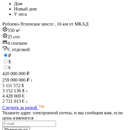
Дом
Новый дом
У леса
Рублево-Успенское шоссе , 16 км от МКАД
550 м²
25 сот.
4 спальни
C отделкой
₽
$
€
420 000 000 ₽
259 000 000 ₽
↓
5 111 572 $
3 152 136 $
↓
4 428 669 €
2 731 013 €
↓
Следить за ценой
Укажите адрес электронной почты, и мы сообщим вам, если
цена изменится