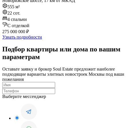
Новорижское шоссе, 17 км от МКАД
555 м²
22 сот.
4 спальни
C отделкой
275 000 000 ₽
Узнать подробности
Подбор квартиры или дома по вашим
параметрам
Оставьте заявку и брокер Soul Estate предложит наиболее
подходящие варианты элитных новостроек Москвы под ваши
пожелания
Выберите мессенджер