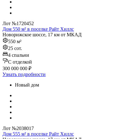
Лот №1720452
Дом 550 м² в поселке Райт Хиллс
Новорижское шоссе, 17 км от МКАД
550 м²
25 сот.
4 спальни
C отделкой
300 000 000 ₽
Узнать подробности
Новый дом
Лот №2038017
Дом 555 м² в поселке Райт Хиллс