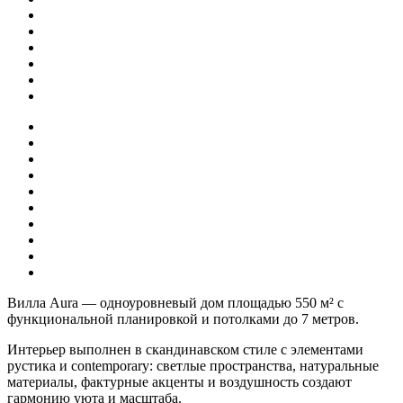
Вилла Aura — одноуровневый дом площадью 550 м² с
функциональной планировкой и потолками до 7 метров.
Интерьер выполнен в скандинавском стиле с элементами
рустика и contemporary: светлые пространства, натуральные
материалы, фактурные акценты и воздушность создают
гармонию уюта и масштаба.