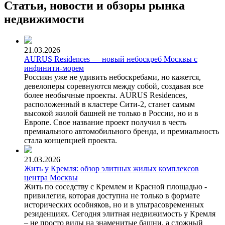
Статьи, новости и обзоры рынка
недвижимости
21.03.2026
AURUS Residences — новый небоскреб Москвы с
инфинити-морем
Россиян уже не удивить небоскребами, но кажется,
девелоперы соревнуются между собой, создавая все
более необычные проекты. AURUS Residences,
расположенный в кластере Сити-2, станет самым
высокой жилой башней не только в России, но и в
Европе. Свое название проект получил в честь
премиального автомобильного бренда, и премиальность
стала концепцией проекта.
21.03.2026
Жить у Кремля: обзор элитных жилых комплексов
центра Москвы
Жить по соседству с Кремлем и Красной площадью -
привилегия, которая доступна не только в формате
исторических особняков, но и в ультрасовременных
резиденциях. Сегодня элитная недвижимость у Кремля
– не просто виды на знаменитые башни, а сложный