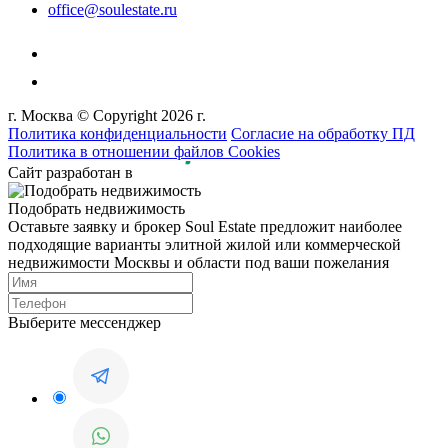
office@soulestate.ru
г. Москва © Copyright 2026 г.
Политика конфиденциальности
Согласие на обработку ПД
Политика в отношении файлов Cookies
Сайт разработан в
Подобрать недвижимость
Оставьте заявку и брокер Soul Estate предложит наиболее
подходящие варианты элитной жилой или коммерческой
недвижимости Москвы и области под ваши пожелания
Выберите мессенджер