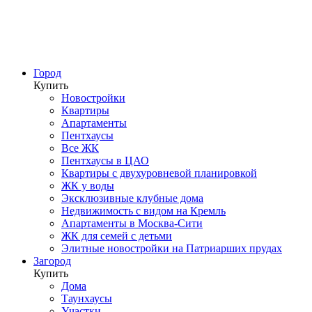
Город
Купить
Новостройки
Квартиры
Апартаменты
Пентхаусы
Все ЖК
Пентхаусы в ЦАО
Квартиры с двухуровневой планировкой
ЖК у воды
Эксклюзивные клубные дома
Недвижимость с видом на Кремль
Апартаменты в Москва-Сити
ЖК для семей с детьми
Элитные новостройки на Патриарших прудах
Загород
Купить
Дома
Таунхаусы
Участки