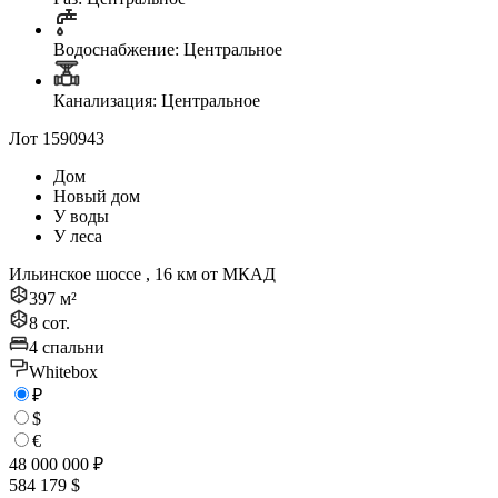
Водоснабжение: Центральное
Канализация: Центральное
Лот 1590943
Дом
Новый дом
У воды
У леса
Ильинское шоссе , 16 км от МКАД
397 м²
8 сот.
4 спальни
Whitebox
₽
$
€
48 000 000 ₽
584 179 $