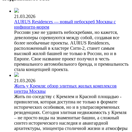
21.03.2026
AURUS Residences — новый небоскреб Москвы с
инфинити-морем
Россиян уже не удивить небоскребами, но кажется,
девелоперы соревнуются между собой, создавая все
более необычные проекты. AURUS Residences,
расположенный в кластере Сити-2, станет самым
высокой жилой башней не только в России, но и в
Европе. Свое название проект получил в честь
премиального автомобильного бренда, и премиальность
стала концепцией проекта.
21.03.2026
Жить у Кремля: обзор элитных жилых комплексов
центра Москвы
Жить по соседству с Кремлем и Красной площадью -
привилегия, которая доступна не только в формате
исторических особняков, но и в ультрасовременных
резиденциях. Сегодня элитная недвижимость у Кремля
– не просто виды на знаменитые башни, а сложный
синтез исторического наследия и авангардной
архитектуры, эпицентра столичной жизни и атмосферы