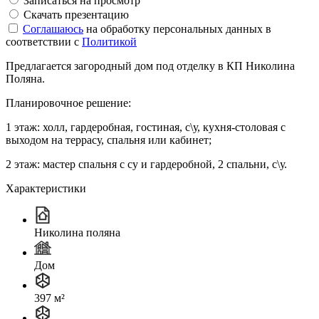
Записаться на просмотр
Скачать презентацию
Соглашаюсь
на обработку персональных данных в
соответствии с
Политикой
Предлагается загородный дом под отделку в КП Николина
Поляна.
Планировочное решение:
1 этаж: холл, гардеробная, гостиная, с\у, кухня-столовая с
выходом на террасу, спальня или кабинет;
2 этаж: мастер спальня с су и гардеробной, 2 спальни, с\у.
Характеристики
Николина поляна
Дом
397 м²