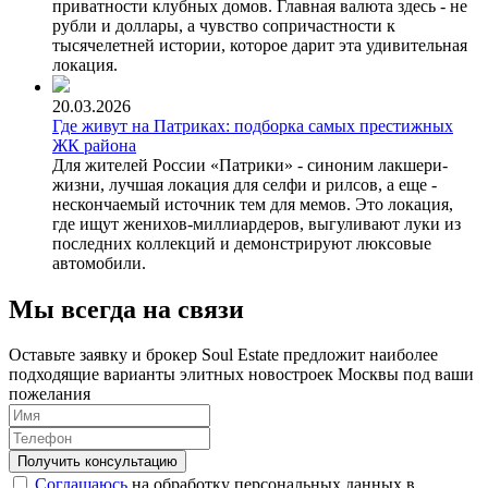
приватности клубных домов. Главная валюта здесь - не
рубли и доллары, а чувство сопричастности к
тысячелетней истории, которое дарит эта удивительная
локация.
20.03.2026
Где живут на Патриках: подборка самых престижных
ЖК района
Для жителей России «Патрики» - синоним лакшери-
жизни, лучшая локация для селфи и рилсов, а еще -
нескончаемый источник тем для мемов. Это локация,
где ищут женихов-миллиардеров, выгуливают луки из
последних коллекций и демонстрируют люксовые
автомобили.
Мы всегда на связи
Оставьте заявку и брокер Soul Estate предложит наиболее
подходящие варианты элитных новостроек Москвы под ваши
пожелания
Соглашаюсь
на обработку персональных данных в