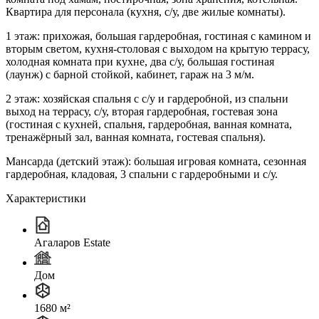
Квартира для персонала (кухня, с/у, две жилые комнаты).
1 этаж: прихожая, большая гардеробная, гостиная с камином и
вторым светом, кухня-столовая с выходом на крытую террасу,
холодная комната при кухне, два с/у, большая гостиная
(лаунж) с барной стойкой, кабинет, гараж на 3 м/м.
2 этаж: хозяйская спальня с с/у и гардеробной, из спальни
выход на террасу, с/у, вторая гардеробная, гостевая зона
(гостиная с кухней, спальня, гардеробная, ванная комната,
тренажёрный зал, ванная комната, гостевая спальня).
Мансарда (детский этаж): большая игровая комната, сезонная
гардеробная, кладовая, 3 спальни с гардеробными и с/у.
Характеристики
Агаларов Estate
Дом
1680 м²