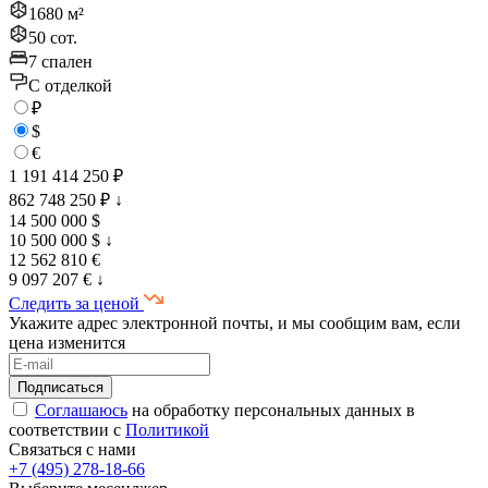
1680 м²
50 сот.
7 спален
C отделкой
₽
$
€
1 191 414 250 ₽
862 748 250 ₽
↓
14 500 000 $
10 500 000 $
↓
12 562 810 €
9 097 207 €
↓
Следить за ценой
Укажите адрес электронной почты, и мы сообщим вам, если
цена изменится
Соглашаюсь
на обработку персональных данных в
соответствии с
Политикой
Связаться с нами
+7 (495) 278-18-66