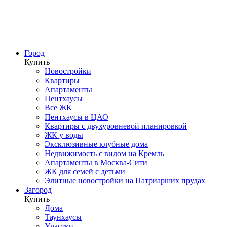
Город
Купить
Новостройки
Квартиры
Апартаменты
Пентхаусы
Все ЖК
Пентхаусы в ЦАО
Квартиры с двухуровневой планировкой
ЖК у воды
Эксклюзивные клубные дома
Недвижимость с видом на Кремль
Апартаменты в Москва-Сити
ЖК для семей с детьми
Элитные новостройки на Патриарших прудах
Загород
Купить
Дома
Таунхаусы
Участки