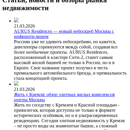
недвижимости
21.03.2026
AURUS Residences — новый небоскреб Москвы с
инфинити-морем
Россиян уже не удивить небоскребами, но кажется,
девелоперы соревнуются между собой, создавая все
более необычные проекты. AURUS Residences,
расположенный в кластере Сити-2, станет самым
высокой жилой башней не только в России, но и в
Европе. Свое название проект получил в честь
премиального автомобильного бренда, и премиальность
стала концепцией проекта.
21.03.2026
Жить у Кремля: обзор элитных жилых комплексов
центра Москвы
Жить по соседству с Кремлем и Красной площадью -
привилегия, которая доступна не только в формате
исторических особняков, но и в ультрасовременных
резиденциях. Сегодня элитная недвижимость у Кремля
– не просто виды на знаменитые башни, а сложный