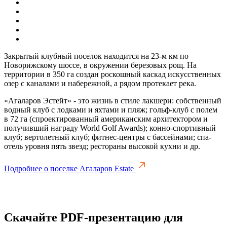
Закрытый клубный поселок находится на 23-м км по
Новорижскому шоссе, в окружении березовых рощ. На
территории в 350 га создан роскошный каскад искусственных
озер с каналами и набережной, а рядом протекает река.
«Агаларов Эстейт» - это жизнь в стиле лакшери: собственный
водный клуб с лодками и яхтами и пляж; гольф-клуб с полем
в 72 га (спроектированный американским архитектором и
получивший награду World Golf Awards); конно-спортивный
клуб; вертолетный клуб; фитнес-центры с бассейнами; спа-
отель уровня пять звезд; рестораны высокой кухни и др.
Подробнее о поселке Агаларов Estate
Скачайте PDF-презентацию для