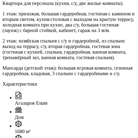
Квартира для персонала (кухня, с/у, две жилые комнаты).
1 этаж: прихожая, большая гардеробная, гостиная с камином и
вторым светом, кухня-столовая с выходом на крытую террасу,
холодная комната при кухне, два с/у, большая гостиная
(лаунж) с барной стойкой, кабинет, гараж на 3 м/м.
2 этаж: хозяйская спальня с с/у и гардеробной, из спальни
выход на террасу, с/у, вторая гардеробная, гостевая зона
(гостиная с кухней, спальня, гардеробная, ванная комната,
тренажёрный зал, ванная комната, гостевая спальня).
Мансарда (детский этаж): большая игровая комната, сезонная
гардеробная, кладовая, 3 спальни с гардеробными и с/у.
Характеристики
Агаларов Estate
Дом
1680 м²