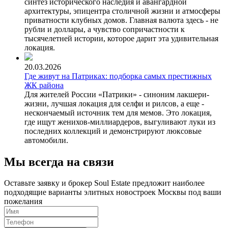
синтез исторического наследия и авангардной
архитектуры, эпицентра столичной жизни и атмосферы
приватности клубных домов. Главная валюта здесь - не
рубли и доллары, а чувство сопричастности к
тысячелетней истории, которое дарит эта удивительная
локация.
20.03.2026
Где живут на Патриках: подборка самых престижных
ЖК района
Для жителей России «Патрики» - синоним лакшери-
жизни, лучшая локация для селфи и рилсов, а еще -
нескончаемый источник тем для мемов. Это локация,
где ищут женихов-миллиардеров, выгуливают луки из
последних коллекций и демонстрируют люксовые
автомобили.
Мы всегда на связи
Оставьте заявку и брокер Soul Estate предложит наиболее
подходящие варианты элитных новостроек Москвы под ваши
пожелания