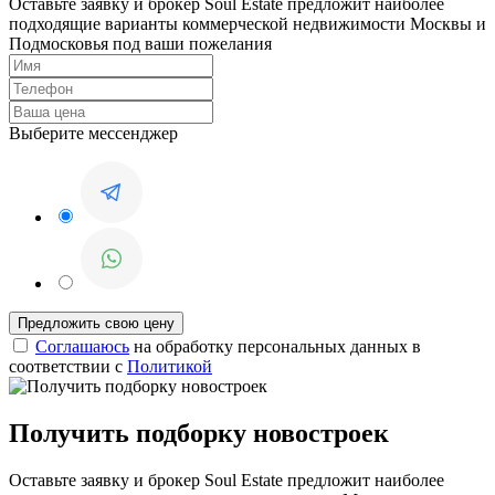
Оставьте заявку и брокер Soul Estate предложит наиболее
подходящие варианты коммерческой недвижимости Москвы и
Подмосковья под ваши пожелания
Выберите мессенджер
Соглашаюсь
на обработку персональных данных в
соответствии с
Политикой
Получить подборку новостроек
Оставьте заявку и брокер Soul Estate предложит наиболее