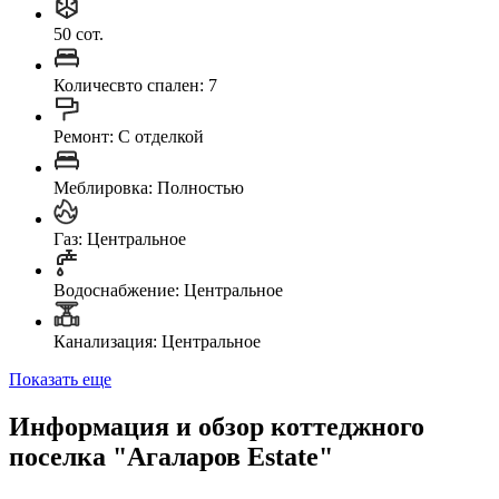
50 сот.
Количесвто спален: 7
Ремонт: C отделкой
Меблировка: Полностью
Газ: Центральное
Водоснабжение: Центральное
Канализация: Центральное
Показать еще
Информация и обзор коттеджного
поселка "Агаларов Estate"