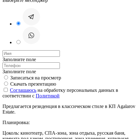
Выберите месенджер
Заполните поле
Заполните поле
Записаться на просмотр
Скачать презентацию
Соглашаюсь
на обработку персональных данных в
соответствии с
Политикой
Предлагается резиденция в классическом стиле в КП Agalarov
Estate.
Планировка:
Цоколь: кинотеатр, СПА-зона, зона отдыха, русская баня,
комната под хамам, постирочная, зона хранения, котельная.