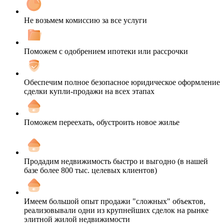
Не возьмем комиссию за все услуги
Поможем с одобрением ипотеки или рассрочки
Обеспечим полное безопасное юридическое оформление
сделки купли-продажи на всех этапах
Поможем переехать, обустроить новое жилье
Продадим недвижимость быстро и выгодно (в нашей
базе более 800 тыс. целевых клиентов)
Имеем большой опыт продажи "сложных" объектов,
реализовывали одни из крупнейших сделок на рынке
элитной жилой недвижимости