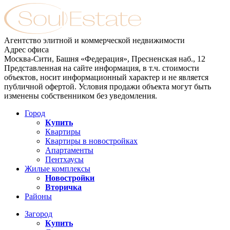
Агентство элитной и коммерческой недвижимости
Адрес офиса
Москва-Сити, Башня «Федерация», Пресненская наб., 12
Представленная на сайте информация, в т.ч. стоимости
объектов, носит информационный характер и не является
публичной офертой. Условия продажи объекта могут быть
изменены собственником без уведомления.
Город
Купить
Квартиры
Квартиры в новостройках
Апартаменты
Пентхаусы
Жилые комплексы
Новостройки
Вторичка
Районы
Загород
Купить