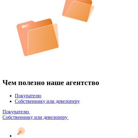
Чем полезно наше агентство
Покупателю
Собственнику или девелоперу
Покупателю
Собственнику или девелоперу