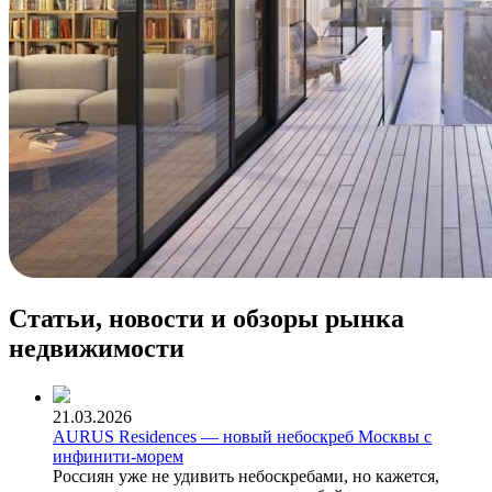
Статьи, новости и обзоры рынка
недвижимости
21.03.2026
AURUS Residences — новый небоскреб Москвы с
инфинити-морем
Россиян уже не удивить небоскребами, но кажется,