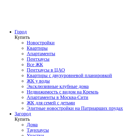
Город
Купить
Новостройки
Квартиры
Апартаменты
Пентхаусы
Все ЖК
Пентхаусы в ЦАО
Квартиры с двухуровневой планировкой
ЖК у воды
Эксклюзивные клубные дома
Недвижимость с видом на Кремль
Апартаменты в Москва-Сити
ЖК для семей с детьми
Элитные новостройки на Патриарших прудах
Загород
Купить
Дома
Таунхаусы
Участки