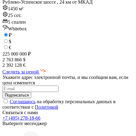
Рублево-Успенское шоссе , 24 км от МКАД
1450 м²
25 сот.
5 спален
Whitebox
₽
$
€
225 000 000 ₽
2 763 866 $
2 392 128 €
Следить за ценой
Укажите адрес электронной почты, и мы сообщим вам, если
цена изменится
Соглашаюсь
на обработку персональных данных в
соответствии с
Политикой
Связаться с нами
+7 (495) 278-18-66
Выберите месенджер