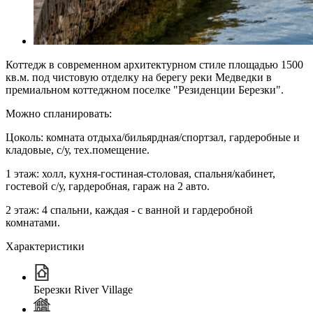
Коттедж в современном архитектурном стиле площадью 1500
кв.м. под чистовую отделку на берегу реки Медведки в
премиальном коттеджном поселке "Резиденции Березки".
Можно спланировать:
Цоколь: комната отдыха/бильярдная/спортзал, гардеробные и
кладовые, с/у, тех.помещение.
1 этаж: холл, кухня-гостиная-столовая, спальня/кабинет,
гостевой с/у, гардеробная, гараж на 2 авто.
2 этаж: 4 спальни, каждая - с ванной и гардеробной
комнатами.
Характеристики
Березки River Village