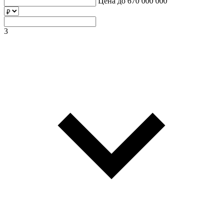
Цена до
670 000 000
3