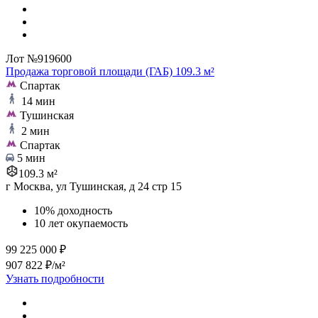
Лот №919600
Продажа торговой площади (ГАБ) 109.3 м²
Спартак
14 мин
Тушинская
2 мин
Спартак
5 мин
109.3 м²
г Москва, ул Тушинская, д 24 стр 15
10% доходность
10 лет окупаемость
99 225 000 ₽
907 822 ₽/м²
Узнать подробности