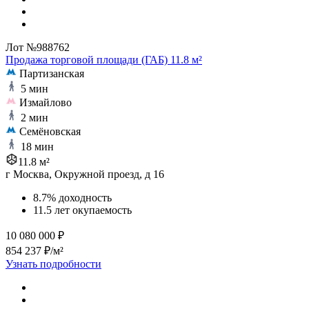
Лот №988762
Продажа торговой площади (ГАБ) 11.8 м²
Партизанская
5 мин
Измайлово
2 мин
Семёновская
18 мин
11.8 м²
г Москва, Окружной проезд, д 16
8.7% доходность
11.5 лет окупаемость
10 080 000 ₽
854 237 ₽/м²
Узнать подробности