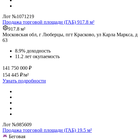
Лот №1071219
Продажа торговой площади (ГАБ) 917.8 м²
917.8 м²
Московская обл, г Люберцы, пгт Красково, ул Карла Маркса, д
63
8.9% доходность
11.2 лет окупаемость
141 750 000 ₽
154 445 ₽/м²
Узнать подробности
Лот №985609
Продажа торговой площади (ГАБ) 19.5 м²
Беговая