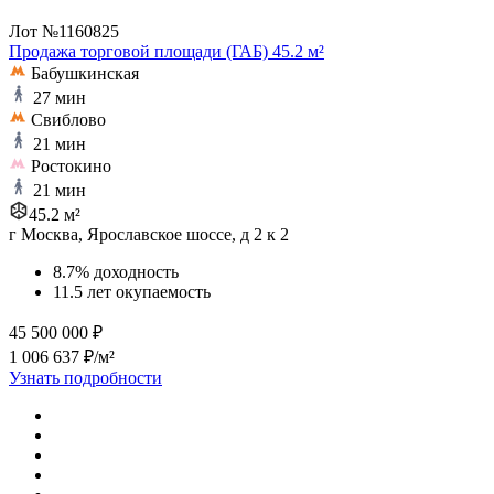
Лот №1160825
Продажа торговой площади (ГАБ) 45.2 м²
Бабушкинская
27 мин
Свиблово
21 мин
Ростокино
21 мин
45.2 м²
г Москва, Ярославское шоссе, д 2 к 2
8.7% доходность
11.5 лет окупаемость
45 500 000 ₽
1 006 637 ₽/м²
Узнать подробности