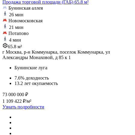
Продажа торговой площади (ГАБ) 65.8 м²
Бунинская аллея
26 мин
Новомосковская
21 мин
Потапово
4 мин
65.8 м²
г Москва, р-н Коммунарка, поселок Коммунарка, ул
Александры Монаховой, д 85 к 1
Бунинские луга
7.6% доходность
13.2 лет окупаемость
73 000 000 ₽
1 109 422 ₽/м²
Узнать подробности