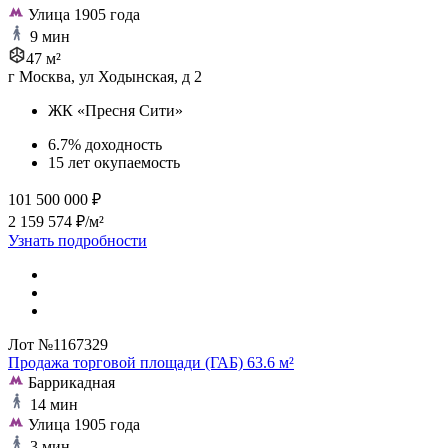
Улица 1905 года
9 мин
47 м²
г Москва, ул Ходынская, д 2
ЖК «Пресня Сити»
6.7% доходность
15 лет окупаемость
101 500 000 ₽
2 159 574 ₽/м²
Узнать подробности
Лот №1167329
Продажа торговой площади (ГАБ) 63.6 м²
Баррикадная
14 мин
Улица 1905 года
3 мин