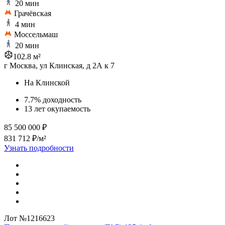
20 мин
Грачёвская
4 мин
Моссельмаш
20 мин
102.8 м²
г Москва, ул Клинская, д 2А к 7
На Клинской
7.7% доходность
13 лет окупаемость
85 500 000 ₽
831 712 ₽/м²
Узнать подробности
Лот №1216623