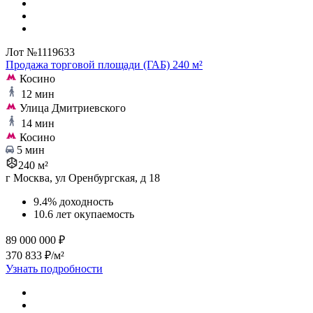
Лот №1119633
Продажа торговой площади (ГАБ) 240 м²
Косино
12 мин
Улица Дмитриевского
14 мин
Косино
5 мин
240 м²
г Москва, ул Оренбургская, д 18
9.4% доходность
10.6 лет окупаемость
89 000 000 ₽
370 833 ₽/м²
Узнать подробности