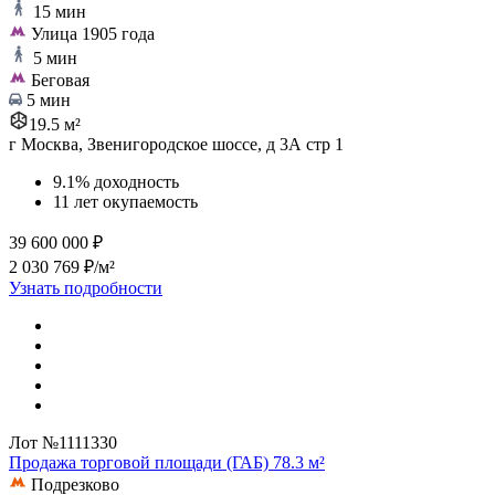
15 мин
Улица 1905 года
5 мин
Беговая
5 мин
19.5 м²
г Москва, Звенигородское шоссе, д 3А стр 1
9.1% доходность
11 лет окупаемость
39 600 000 ₽
2 030 769 ₽/м²
Узнать подробности
Лот №1111330
Продажа торговой площади (ГАБ) 78.3 м²
Подрезково