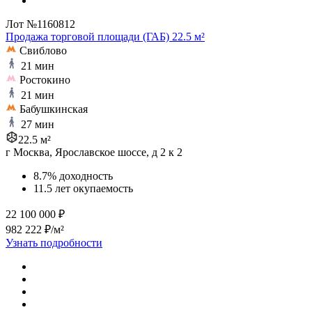
Лот №1160812
Продажа торговой площади (ГАБ) 22.5 м²
Свиблово
21 мин
Ростокино
21 мин
Бабушкинская
27 мин
22.5 м²
г Москва, Ярославское шоссе, д 2 к 2
8.7% доходность
11.5 лет окупаемость
22 100 000 ₽
982 222 ₽/м²
Узнать подробности