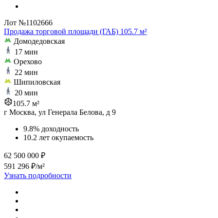
Лот №1102666
Продажа торговой площади (ГАБ) 105.7 м²
Домодедовская
17 мин
Орехово
22 мин
Шипиловская
20 мин
105.7 м²
г Москва, ул Генерала Белова, д 9
9.8% доходность
10.2 лет окупаемость
62 500 000 ₽
591 296 ₽/м²
Узнать подробности