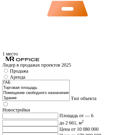
1 место
Лидер в продажах проектов 2025
Продажа
Аренда
Тип объекта
Новостройки
Площадь от —
6
2
до
2 661
, м
Цена от
10 080 000