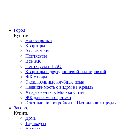
Город
Купить
Новостройки
Квартиры
Апартаменты
Пентхаусы
Все ЖК
Пентхаусы в ЦАО
Квартиры с двухуровневой планировкой
ЖК у воды
Эксклюзивные клубные дома
Недвижимость с видом на Кремль
Апартаменты в Москва-Сити
ЖК для семей с детьми
Элитные новостройки на Патриарших прудах
Загород
Купить
Дома
Таунхаусы
Участки