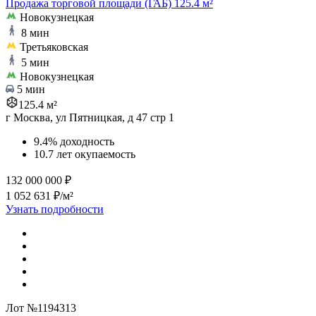
Продажа торговой площади (ГАБ) 125.4 м²
Новокузнецкая
8 мин
Третьяковская
5 мин
Новокузнецкая
5 мин
125.4 м²
г Москва, ул Пятницкая, д 47 стр 1
9.4% доходность
10.7 лет окупаемость
132 000 000 ₽
1 052 631 ₽/м²
Узнать подробности
Лот №1194313