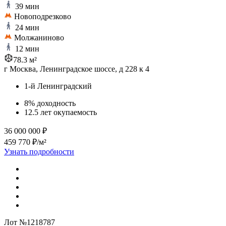
39 мин
Новоподрезково
24 мин
Молжаниново
12 мин
78.3 м²
г Москва, Ленинградское шоссе, д 228 к 4
1-й Ленинградский
8% доходность
12.5 лет окупаемость
36 000 000 ₽
459 770 ₽/м²
Узнать подробности
Лот №1218787