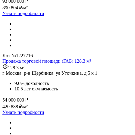
93 000 000 ₽
890 804 ₽/м²
Узнать подробности
Лот №1227716
Продажа торговой площади (ГАБ) 128.3 м²
128.3 м²
г Москва, р-н Щербинка, ул Уточкина, д 5 к 1
9.6% доходность
10.5 лет окупаемость
54 000 000 ₽
420 888 ₽/м²
Узнать подробности