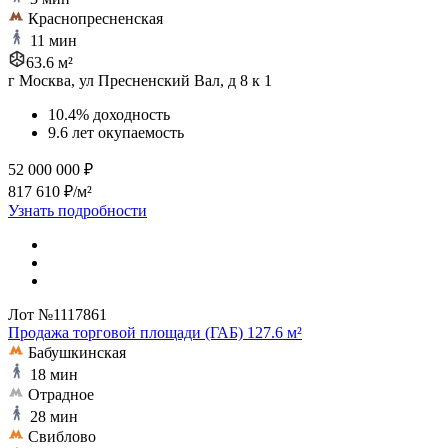
Краснопресненская
11 мин
63.6 м²
г Москва, ул Пресненский Вал, д 8 к 1
10.4% доходность
9.6 лет окупаемость
52 000 000 ₽
817 610 ₽/м²
Узнать подробности
Лот №1117861
Продажа торговой площади (ГАБ) 127.6 м²
Бабушкинская
18 мин
Отрадное
28 мин
Свиблово