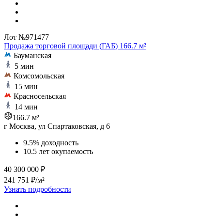
Лот №971477
Продажа торговой площади (ГАБ) 166.7 м²
Бауманская
5 мин
Комсомольская
15 мин
Красносельская
14 мин
166.7 м²
г Москва, ул Спартаковская, д 6
9.5% доходность
10.5 лет окупаемость
40 300 000 ₽
241 751 ₽/м²
Узнать подробности