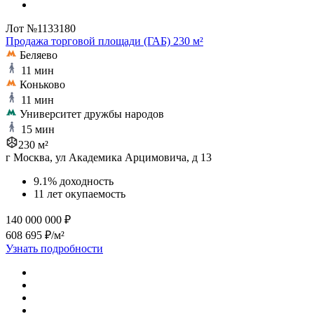
Лот №1133180
Продажа торговой площади (ГАБ) 230 м²
Беляево
11 мин
Коньково
11 мин
Университет дружбы народов
15 мин
230 м²
г Москва, ул Академика Арцимовича, д 13
9.1% доходность
11 лет окупаемость
140 000 000 ₽
608 695 ₽/м²
Узнать подробности