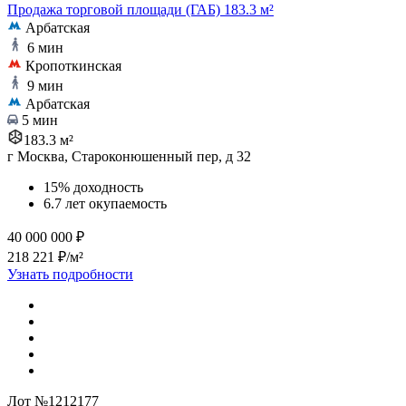
Продажа торговой площади (ГАБ) 183.3 м²
Арбатская
6 мин
Кропоткинская
9 мин
Арбатская
5 мин
183.3 м²
г Москва, Староконюшенный пер, д 32
15% доходность
6.7 лет окупаемость
40 000 000 ₽
218 221 ₽/м²
Узнать подробности
Лот №1212177