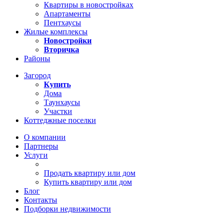
Квартиры в новостройках
Апартаменты
Пентхаусы
Жилые комплексы
Новостройки
Вторичка
Районы
Загород
Купить
Дома
Таунхаусы
Участки
Коттеджные поселки
О компании
Партнеры
Услуги
Продать квартиру или дом
Купить квартиру или дом
Блог
Контакты
Подборки недвижимости