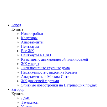
Город
Купить
Новостройки
Квартиры
Апартаменты
Пентхаусы
Все ЖК
Пентхаусы в ЦАО
Квартиры с двухуровневой планировкой
ЖК у воды
Эксклюзивные клубные дома
Недвижимость с видом на Кремль
Апартаменты в Москва-Сити
ЖК для семей с детьми
Элитные новостройки на Патриарших прудах
Загород
Купить
Дома
Таунхаусы
Участки