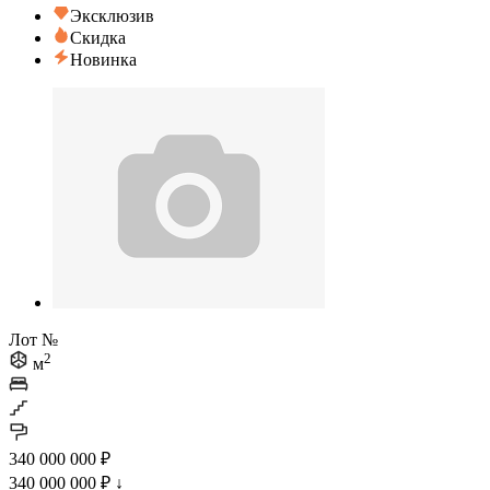
Эксклюзив
Скидка
Новинка
Лот №
2
м
340 000 000 ₽
340 000 000 ₽
↓