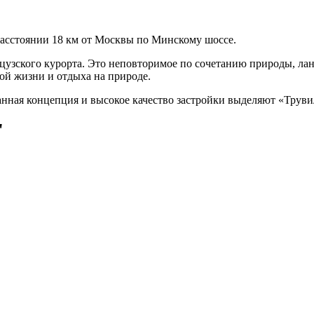
асстоянии 18 км от Москвы по Минскому шоссе.
цузского курорта. Это неповторимое по сочетанию природы, ла
ой жизни и отдыха на природе.
манная концепция и высокое качество застройки выделяют «Трув
"