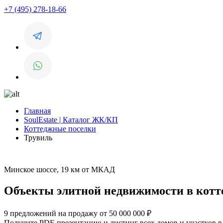
+7 (495) 278-18-66
Главная
SoulEstate | Каталог ЖК/КП
Коттеджные поселки
Трувиль
Минское шоссе, 19 км от МКАД
Объекты элитной недвижимости в котт
9 предложений на продажу от 50 000 000 ₽
Получите PDF-презентацию и листинг всех домов и участков в