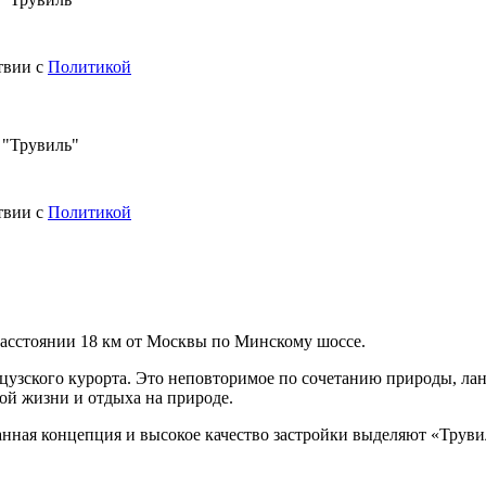
твии с
Политикой
 "Трувиль"
твии с
Политикой
асстоянии 18 км от Москвы по Минскому шоссе.
цузского курорта. Это неповторимое по сочетанию природы, ла
ой жизни и отдыха на природе.
манная концепция и высокое качество застройки выделяют «Трув