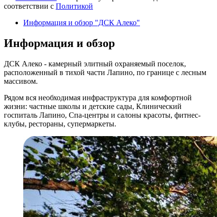
соответствии с
Политикой
Информация и обзор "ДСК Алеко"
Информация и обзор
ДСК Алеко - камерный элитный охраняемый поселок,
расположенный в тихой части Лапино, по границе с лесным
массивом.
Рядом вся необходимая инфраструктура для комфортной
жизни: частные школы и детские сады, Клинический
госпиталь Лапино, Спа-центры и салоны красоты, фитнес-
клубы, рестораны, супермаркеты.