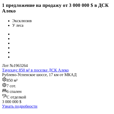
1 предложение на продажу от 3 000 000 $ в ДСК
Алеко
Эксклюзив
У леса
Лот №1963264
Таунхаус 850 м² в поселке ДСК Алеко
Рублево-Успенское шоссе, 17 км от МКАД
850 м²
7 сот.
6 спален
C отделкой
3 000 000 $
Узнать подробности