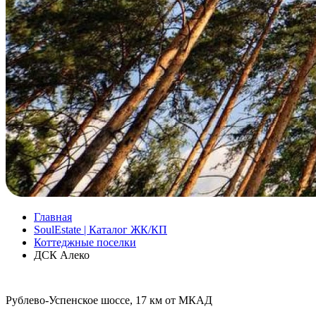
Главная
SoulEstate | Каталог ЖК/КП
Коттеджные поселки
ДСК Алеко
Рублево-Успенское шоссе, 17 км от МКАД