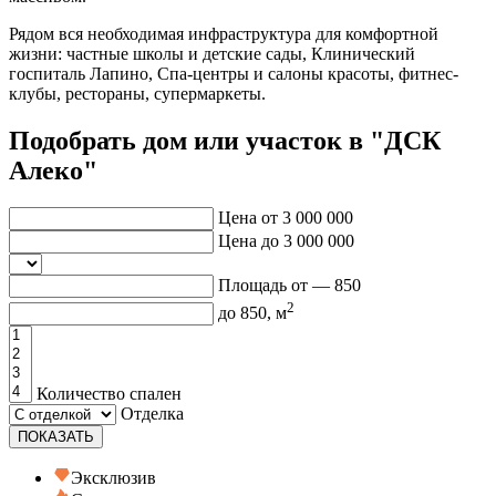
Рядом вся необходимая инфраструктура для комфортной
жизни: частные школы и детские сады, Клинический
госпиталь Лапино, Спа-центры и салоны красоты, фитнес-
клубы, рестораны, супермаркеты.
Подобрать дом или участок в "ДСК
Алеко"
Цена от
3 000 000
Цена до
3 000 000
Площадь от —
850
2
до
850
, м
Количество спален
Отделка
ПОКАЗАТЬ
Эксклюзив