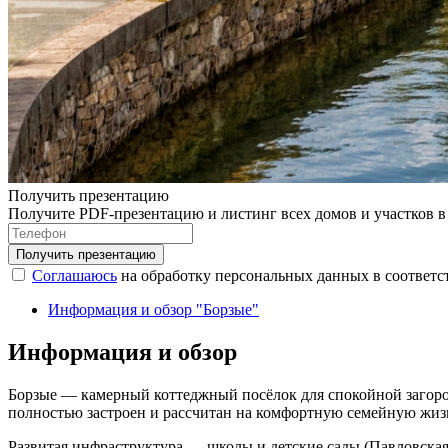
Получить презентацию
Получите PDF-презентацию и листинг всех домов и участков в
Соглашаюсь
на обработку персональных данных в соответс
Информация и обзор "Борзые"
Информация и обзор
Борзые — камерный коттеджный посёлок для спокойной загород
полностью застроен и рассчитан на комфортную семейную жиз
Развитая инфраструктура — школы и детские сады (Павловская 