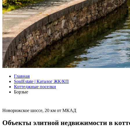
Главная
SoulEstate | Каталог ЖК/КП
Коттеджные поселки
Борзые
Новорижское шоссе, 20 км от МКАД
Объекты элитной недвижимости в котт