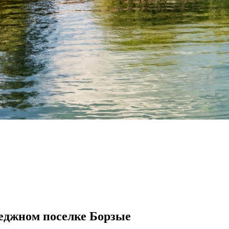
еджном поселке Борзые