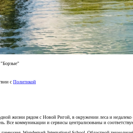
 "Борзые"
твии с
Политикой
ной жизни рядом с Новой Ригой, в окружении леса и недалеко 
нь. Все коммуникации и сервисы централизованы и соответству
гимназия, Wunderpark International School, Областной технолиц