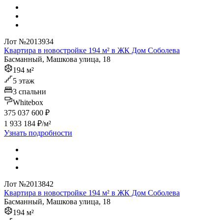
Лот №2013934
Квартира в новостройке 194 м² в ЖК Дом Соболева
Басманный, Машкова улица, 18
194 м²
5 этаж
3 спальни
Whitebox
375 037 600 ₽
1 933 184 ₽/м²
Узнать подробности
Лот №2013842
Квартира в новостройке 194 м² в ЖК Дом Соболева
Басманный, Машкова улица, 18
194 м²