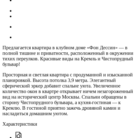
Предлагается квартира в клубном доме «Фон Дессин» — в
полной тишине и приватности, расположенный в окружении
тихих переулков. Красивые виды на Кремль и Чистопрудный
бульвар!
Просторная и светлая квартира с продуманной и изысканной
планировкой. Высота потолка 3,9 метра. Элегантный
сферический эркер добавит спальне уюта. Увеличенное
количество окон в квартре открывает ничем незагороженный
вид на исторический центр Москвы. Спальни обращены в
сторону Чистопрудного бульвара, а кухня-гостиная — к
Кремлю. В гостиной приятно зажечь дровяной камин и
насладиться домашним уютом.
Характеристики