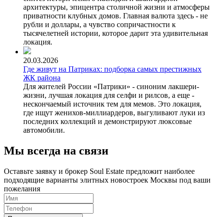
архитектуры, эпицентра столичной жизни и атмосферы
приватности клубных домов. Главная валюта здесь - не
рубли и доллары, а чувство сопричастности к
тысячелетней истории, которое дарит эта удивительная
локация.
20.03.2026
Где живут на Патриках: подборка самых престижных
ЖК района
Для жителей России «Патрики» - синоним лакшери-
жизни, лучшая локация для селфи и рилсов, а еще -
нескончаемый источник тем для мемов. Это локация,
где ищут женихов-миллиардеров, выгуливают луки из
последних коллекций и демонстрируют люксовые
автомобили.
Мы всегда на связи
Оставьте заявку и брокер Soul Estate предложит наиболее
подходящие варианты элитных новостроек Москвы под ваши
пожелания