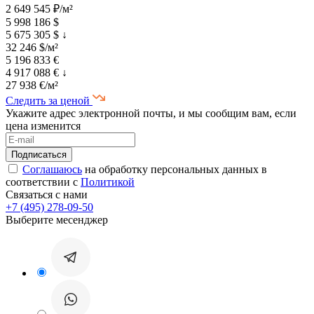
2 649 545 ₽/м²
5 998 186 $
5 675 305 $
↓
32 246 $/м²
5 196 833 €
4 917 088 €
↓
27 938 €/м²
Следить за ценой
Укажите адрес электронной почты, и мы сообщим вам, если
цена изменится
Соглашаюсь
на обработку персональных данных в
соответствии с
Политикой
Связаться с нами
+7 (495) 278-09-50
Выберите месенджер