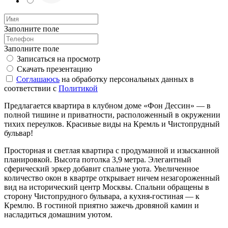
Заполните поле
Заполните поле
Записаться на просмотр
Скачать презентацию
Соглашаюсь
на обработку персональных данных в
соответствии с
Политикой
Предлагается квартира в клубном доме «Фон Дессин» — в
полной тишине и приватности, расположенный в окружении
тихих переулков. Красивые виды на Кремль и Чистопрудный
бульвар!
Просторная и светлая квартира с продуманной и изысканной
планировкой. Высота потолка 3,9 метра. Элегантный
сферический эркер добавит спальне уюта. Увеличенное
количество окон в квартре открывает ничем незагороженный
вид на исторический центр Москвы. Спальни обращены в
сторону Чистопрудного бульвара, а кухня-гостиная — к
Кремлю. В гостиной приятно зажечь дровяной камин и
насладиться домашним уютом.