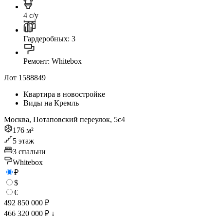
4 с/у
Гардеробных: 3
Ремонт: Whitebox
Лот 1588849
Квартира в новостройке
Виды на Кремль
Москва, Потаповский переулок, 5с4
176 м²
5 этаж
3 спальни
Whitebox
₽
$
€
492 850 000 ₽
466 320 000 ₽
↓