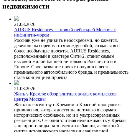
недвижимости
21.03.2026
AURUS Residences — новый небоскреб Москвы с
инфинити-морем
Россиян уже не удивить небоскребами, но кажется,
девелоперы соревнуются между собой, создавая все
более необычные проекты. AURUS Residences,
расположенный в кластере Сити-2, станет самым
высокой жилой башней не только в России, но и в
Европе. Свое название проект получил в честь
премиального автомобильного бренда, и премиальность
стала концепцией проекта.
21.03.2026
Жить у Кремля: обзор элитных жилых комплексов
центра Москвы
Жить по соседству с Кремлем и Красной площадью -
привилегия, которая доступна не только в формате
исторических особняков, но и в ультрасовременных
резиденциях. Сегодня элитная недвижимость у Кремля
– не просто виды на знаменитые башни, а сложный
синтез исторического наследия и авангардной