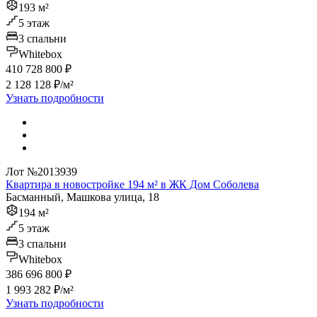
193 м²
5 этаж
3 спальни
Whitebox
410 728 800 ₽
2 128 128 ₽/м²
Узнать подробности
Лот №2013939
Квартира в новостройке 194 м² в ЖК Дом Соболева
Басманный, Машкова улица, 18
194 м²
5 этаж
3 спальни
Whitebox
386 696 800 ₽
1 993 282 ₽/м²
Узнать подробности