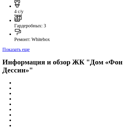
4 с/у
Гардеробных: 3
Ремонт: Whitebox
Показать еще
Информация и обзор ЖК "Дом «Фон
Дессин»"