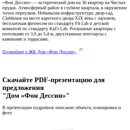
«Фон Дессин» — исторический дом на 36 квартир на Чистых
прудах. Атмосферный район в глубине квартала, в окружении
тихих переулков. Небывалая инфраструктура: двор-сад,
Clubhouse на месте каретного двора XIX века с лаунжем,
бесплатным фитнесом по стандарту Fit Lab и детской
комнатой по стандарту Kid's Lab. Роскошные квартиры с
потолками от 3,9 до 5,4 м, двухэтажные пентхаусы с
каминами и террасами.
Подробнее о ЖК Дом «Фон Дессин»
Скачайте PDF-презентацию для
предложения
"Дом «Фон Дессин»"
В презентации подробное описание объекта, планировки и
фото