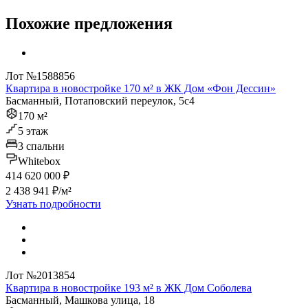
Похожие предложения
Лот №1588856
Квартира в новостройке 170 м² в ЖК Дом «Фон Дессин»
Басманный, Потаповский переулок, 5с4
170 м²
5 этаж
3 спальни
Whitebox
414 620 000 ₽
2 438 941 ₽/м²
Узнать подробности
Лот №2013854
Квартира в новостройке 193 м² в ЖК Дом Соболева
Басманный, Машкова улица, 18