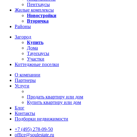
Пентхаусы
Жилые комплексы
Новостройки
Вторичка
Районы
Загород
Купить
Дома
Таунхаусы
Участки
Коттеджные поселки
О компании
Партнеры
Услуги
Продать квартиру или дом
Купить квартиру или дом
Блог
Контакты
Подборки недвижимости
+7 (495) 278-09-50
office@soulestate.ru