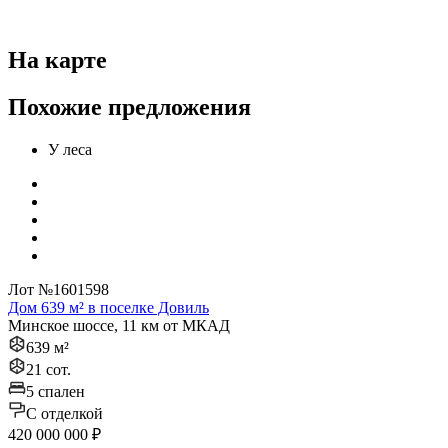
На карте
Похожие предложения
У леса
Лот №1601598
Дом 639 м² в поселке Довиль
Минское шоссе, 11 км от МКАД
639 м²
21 сот.
5 спален
C отделкой
420 000 000 ₽