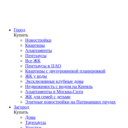
Город
Купить
Новостройки
Квартиры
Апартаменты
Пентхаусы
Все ЖК
Пентхаусы в ЦАО
Квартиры с двухуровневой планировкой
ЖК у воды
Эксклюзивные клубные дома
Недвижимость с видом на Кремль
Апартаменты в Москва-Сити
ЖК для семей с детьми
Элитные новостройки на Патриарших прудах
Загород
Купить
Дома
Таунхаусы
Участки