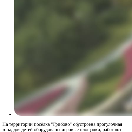
На территории посёлка "Грибово" обустроена прогулочная
зона, для детей оборудованы игровые площадки, работают