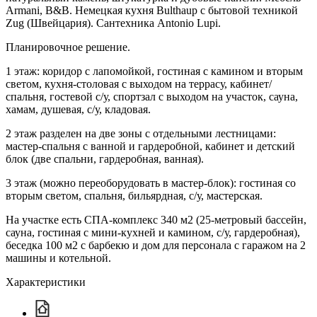
Armani, B&B. Немецкая кухня Bulthaup с бытовой техникой
Zug (Швейцария). Сантехника Antonio Lupi.
Планировочное решение.
1 этаж: коридор с лапомойкой, гостиная с камином и вторым
светом, кухня-столовая с выходом на террасу, кабинет/
спальня, гостевой с/у, спортзал с выходом на участок, сауна,
хамам, душевая, с/у, кладовая.
2 этаж разделен на две зоны с отдельными лестницами:
мастер-спальня с ванной и гардеробной, кабинет и детский
блок (две спальни, гардеробная, ванная).
3 этаж (можно переоборудовать в мастер-блок): гостиная со
вторым светом, спальня, бильярдная, с/у, мастерская.
На участке есть СПА-комплекс 340 м2 (25-метровый бассейн,
сауна, гостиная с мини-кухней и камином, с/у, гардеробная),
беседка 100 м2 с барбекю и дом для персонала с гаражом на 2
машины и котельной.
Характеристики