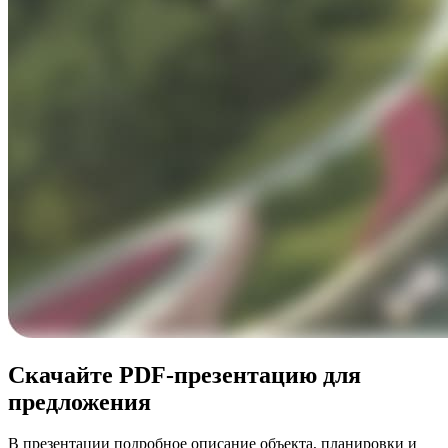
Скачайте PDF-презентацию для
предложения
В презентации подробное описание объекта, планировки и