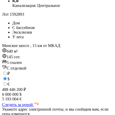
Канализация: Центральное
Лот 1592893
Дом
С бассейном
Эксклюзив
У леса
Минское шоссе , 15 км от МКАД
640 м²
145 сот.
5 спален
C отделкой
₽
$
€
488 446 200 ₽
6 000 000 $
5 193 004 €
Следить за ценой
Укажите адрес электронной почты, и мы сообщим вам, если
цена изменится