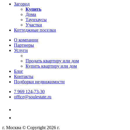
Загород
Купить
Дома
Таунхаусы
Участки
Коттеджные поселки
О компании
Партнеры
Услуги
Продать квартиру или дом
Купить квартиру или дом
Блог
Контакты
Подборки недвижимости
7 969 124-73-30
office@soulestate.ru
г. Москва © Copyright 2026 г.