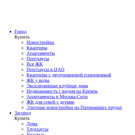
Город
Купить
Новостройки
Квартиры
Апартаменты
Пентхаусы
Все ЖК
Пентхаусы в ЦАО
Квартиры с двухуровневой планировкой
ЖК у воды
Эксклюзивные клубные дома
Недвижимость с видом на Кремль
Апартаменты в Москва-Сити
ЖК для семей с детьми
Элитные новостройки на Патриарших прудах
Загород
Купить
Дома
Таунхаусы
Участки