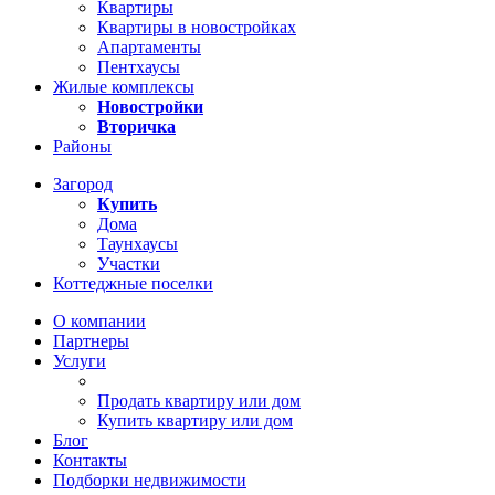
Квартиры
Квартиры в новостройках
Апартаменты
Пентхаусы
Жилые комплексы
Новостройки
Вторичка
Районы
Загород
Купить
Дома
Таунхаусы
Участки
Коттеджные поселки
О компании
Партнеры
Услуги
Продать квартиру или дом
Купить квартиру или дом
Блог
Контакты
Подборки недвижимости