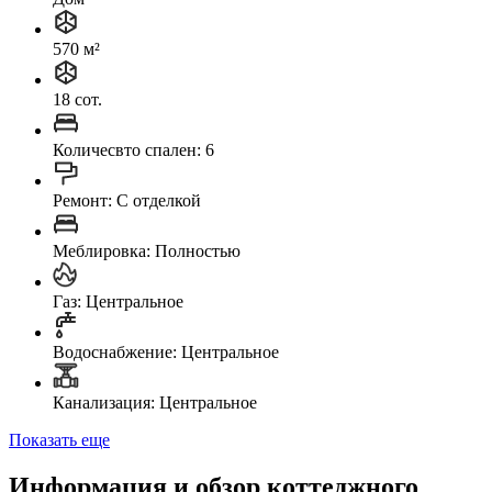
570 м²
18 сот.
Количесвто спален: 6
Ремонт: C отделкой
Меблировка: Полностью
Газ: Центральное
Водоснабжение: Центральное
Канализация: Центральное
Показать еще
Информация и обзор коттеджного