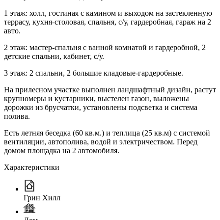
1 этаж: холл, гостиная с камином и выходом на застекленную
террасу, кухня-столовая, спальня, с/у, гардеробная, гараж на 2
авто.
2 этаж: мастер-спальня с ванной комнатой и гардеробной, 2
детские спальни, кабинет, с/у.
3 этаж: 2 спальни, 2 большие кладовые-гардеробные.
На прилесном участке выполнен ландшафтный дизайн, растут
крупномеры и кустарники, выстелен газон, выложены
дорожки из брусчатки, установлены подсветка и система
полива.
Есть летняя беседка (60 кв.м.) и теплица (25 кв.м) с системой
вентиляции, автополива, водой и электричеством. Перед
домом площадка на 2 автомобиля.
Характеристики
Грин Хилл