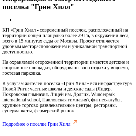
поселка "Грин Хилл"
КП «Грин Хилл - современный поселок, расположенный на
территории общей площадью более 29 Га, в окружении леса,
всего в 15 минутах езды от Москвы. Проект отличается
удобным месторасположением и уникальной транспортной
доступностью.
На охраняемой огороженной территории имеются детские и
спортивные площадки, оборудованы зона отдыха у водоема,
гостевая парковка.
К услугам жителей поселка «Грин Хилл» вся инфраструктура
Новой Риги: частные школы и детские сады (Лидер,
Покровская гимназия, Лицей им. Долгих, Wunderpark
international school, Павловская гимназия), фитнес-клубы,
крупные торгово-развлекательные центры, рестораны,
супермаркеты, фермерский рынок.
Подробнее о поселке Грин Хилл