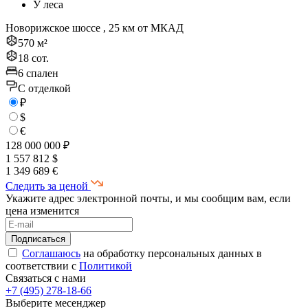
У леса
Новорижское шоссе , 25 км от МКАД
570 м²
18 сот.
6 спален
C отделкой
₽
$
€
128 000 000 ₽
1 557 812 $
1 349 689 €
Следить за ценой
Укажите адрес электронной почты, и мы сообщим вам, если
цена изменится
Соглашаюсь
на обработку персональных данных в
соответствии с
Политикой
Связаться с нами
+7 (495) 278-18-66
Выберите месенджер