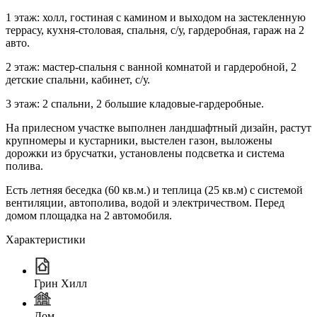
1 этаж: холл, гостиная с камином и выходом на застекленную
террасу, кухня-столовая, спальня, с/у, гардеробная, гараж на 2
авто.
2 этаж: мастер-спальня с ванной комнатой и гардеробной, 2
детские спальни, кабинет, с/у.
3 этаж: 2 спальни, 2 большие кладовые-гардеробные.
На прилесном участке выполнен ландшафтный дизайн, растут
крупномеры и кустарники, выстелен газон, выложены
дорожки из брусчатки, установлены подсветка и система
полива.
Есть летняя беседка (60 кв.м.) и теплица (25 кв.м) с системой
вентиляции, автополива, водой и электричеством. Перед
домом площадка на 2 автомобиля.
Характеристики
Грин Хилл
Дом