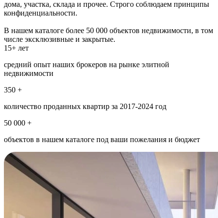
дома, участка, склада и прочее. Строго соблюдаем принципы
конфиденциальности.
В нашем каталоге более 50 000 объектов недвижимости, в том
числе эксклюзивные и закрытые.
15+ лет
средний опыт наших брокеров на рынке элитной
недвижимости
350 +
количество проданных квартир за 2017-2024 год
50 000 +
объектов в нашем каталоге под ваши пожелания и бюджет