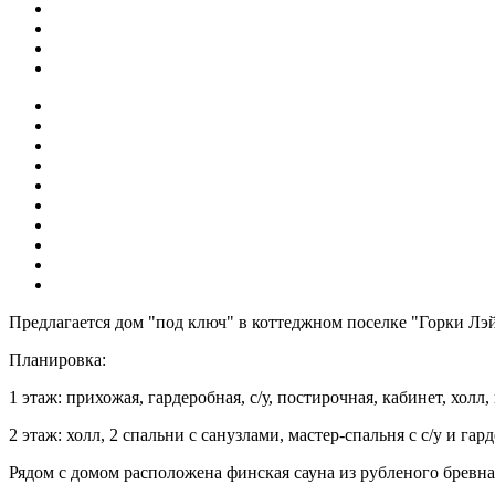
Предлагается дом "под ключ" в коттеджном поселке "Горки Лэй
Планировка:
1 этаж: прихожая, гардеробная, с/у, постирочная, кабинет, холл,
2 этаж: холл, 2 спальни с санузлами, мастер-спальня с с/у и гар
Рядом с домом расположена финская сауна из рубленого бревна 