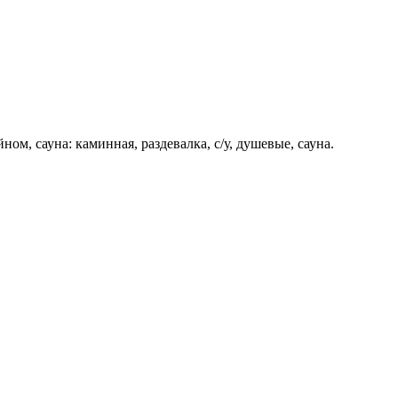
йном, сауна: каминная, раздевалка, с/у, душевые, сауна.