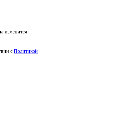
на изменится
твии с
Политикой