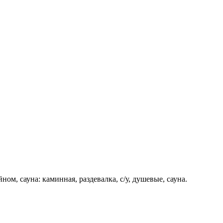
йном, сауна: каминная, раздевалка, с/у, душевые, сауна.