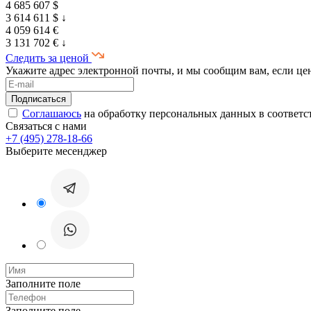
4 685 607 $
3 614 611 $
↓
4 059 614 €
3 131 702 €
↓
Следить за ценой
Укажите адрес электронной почты, и мы сообщим вам, если це
Соглашаюсь
на обработку персональных данных в соответс
Связаться с нами
+7 (495) 278-18-66
Выберите месенджер
Заполните поле
Заполните поле