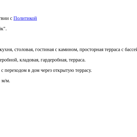
твии с
Политикой
к".
 кухня, столовая, гостиная с камином, просторная терраса с бассе
деробной, кладовая, гардеробная, терраса.
с переходом в дом через открытую террасу.
 м/м.