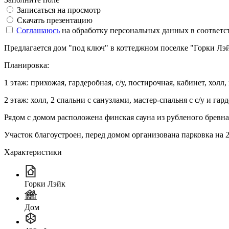
Записаться на просмотр
Скачать презентацию
Соглашаюсь
на обработку персональных данных в соответс
Предлагается дом "под ключ" в коттеджном поселке "Горки Лэй
Планировка:
1 этаж: прихожая, гардеробная, с/у, постирочная, кабинет, холл,
2 этаж: холл, 2 спальни с санузлами, мастер-спальня с с/у и гар
Рядом с домом расположена финская сауна из рубленого бревна 
Участок благоустроен, перед домом организована парковка на 2
Характеристики
Горки Лэйк
Дом