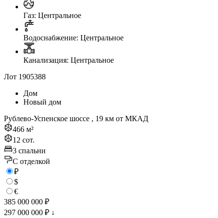
Газ: Центральное
Водоснабжение: Центральное
Канализация: Центральное
Лот 1905388
Дом
Новый дом
Рублево-Успенское шоссе , 19 км от МКАД
466 м²
12 сот.
3 спальни
C отделкой
₽
$
€
385 000 000 ₽
297 000 000 ₽
↓