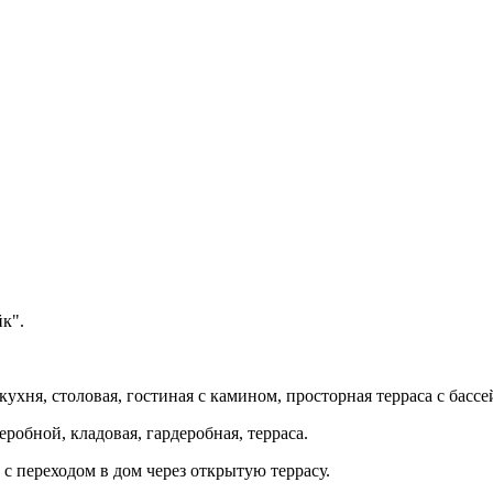
к".
 кухня, столовая, гостиная с камином, просторная терраса с бассе
деробной, кладовая, гардеробная, терраса.
с переходом в дом через открытую террасу.