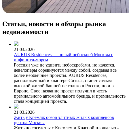
Статьи, новости и обзоры рынка
недвижимости
21.03.2026
AURUS Residences — новый небоскреб Москвы с
инфинити-морем
Россиян уже не удивить небоскребами, но кажется,
девелоперы соревнуются между собой, создавая все
более необычные проекты. AURUS Residences,
расположенный в кластере Сити-2, станет самым
высокой жилой башней не только в России, но и в
Европе. Свое название проект получил в честь
премиального автомобильного бренда, и премиальность
стала концепцией проекта.
21.03.2026
Жить у Кремля: обзор элитных жилых комплексов
центра Москвы
Жить по соседству с Кремлем и Красной площадью -