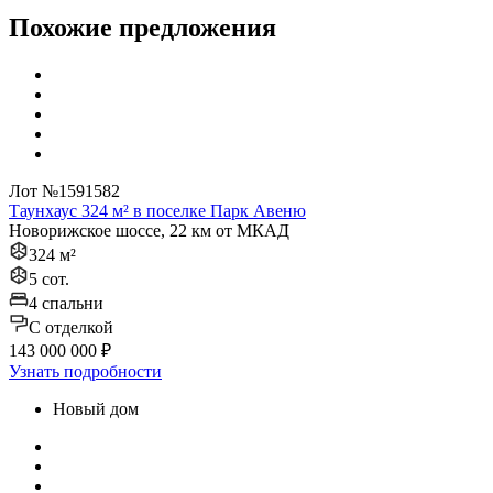
Похожие предложения
Лот №1591582
Таунхаус 324 м² в поселке Парк Авеню
Новорижское шоссе, 22 км от МКАД
324 м²
5 сот.
4 спальни
C отделкой
143 000 000 ₽
Узнать подробности
Новый дом