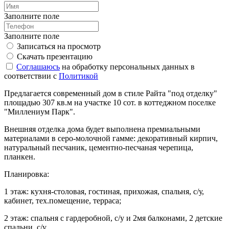
Заполните поле
Заполните поле
Записаться на просмотр
Скачать презентацию
Соглашаюсь
на обработку персональных данных в
соответствии с
Политикой
Предлагается современный дом в стиле Райта "под отделку"
площадью 307 кв.м на участке 10 сот. в коттеджном поселке
"Миллениум Парк".
Внешняя отделка дома будет выполнена премиальными
материалами в серо-молочной гамме: декоративный кирпич,
натуральный песчаник, цементно-песчаная черепица,
планкен.
Планировка:
1 этаж: кухня-столовая, гостиная, прихожая, спальня, с/у,
кабинет, тех.помещение, терраса;
2 этаж: спальня с гардеробной, с/у и 2мя балконами, 2 детские
спальни, с/у.