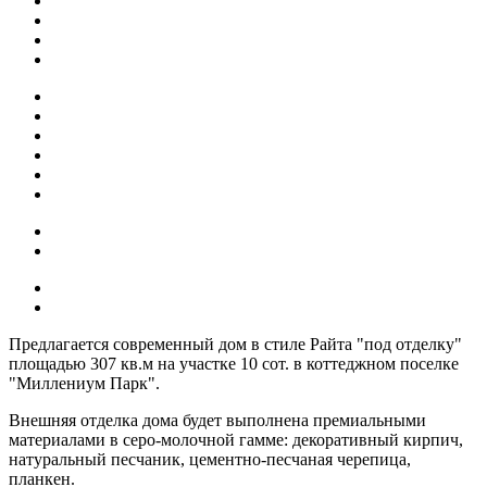
Предлагается современный дом в стиле Райта "под отделку"
площадью 307 кв.м на участке 10 сот. в коттеджном поселке
"Миллениум Парк".
Внешняя отделка дома будет выполнена премиальными
материалами в серо-молочной гамме: декоративный кирпич,
натуральный песчаник, цементно-песчаная черепица,
планкен.