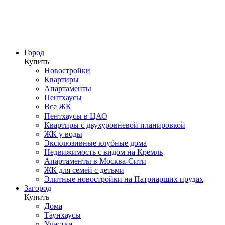
Город
Купить
Новостройки
Квартиры
Апартаменты
Пентхаусы
Все ЖК
Пентхаусы в ЦАО
Квартиры с двухуровневой планировкой
ЖК у воды
Эксклюзивные клубные дома
Недвижимость с видом на Кремль
Апартаменты в Москва-Сити
ЖК для семей с детьми
Элитные новостройки на Патриарших прудах
Загород
Купить
Дома
Таунхаусы
Участки