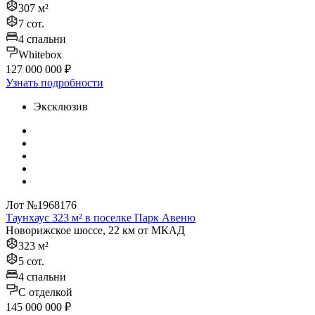
307 м²
7 сот.
4 спальни
Whitebox
127 000 000 ₽
Узнать подробности
Эксклюзив
Лот №1968176
Таунхаус 323 м² в поселке Парк Авеню
Новорижское шоссе, 22 км от МКАД
323 м²
5 сот.
4 спальни
C отделкой
145 000 000 ₽