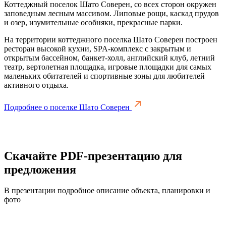
Коттеджный поселок Шато Соверен, со всех сторон окружен
заповедным лесным массивом. Липовые рощи, каскад прудов
и озер, изумительные особняки, прекрасные парки.
На территории коттеджного поселка Шато Соверен построен
ресторан высокой кухни, SPA-комплекс с закрытым и
открытым бассейном, банкет-холл, английский клуб, летний
театр, вертолетная площадка, игровые площадки для самых
маленьких обитателей и спортивные зоны для любителей
активного отдыха.
Подробнее о поселке Шато Соверен
Скачайте PDF-презентацию для
предложения
В презентации подробное описание объекта, планировки и
фото