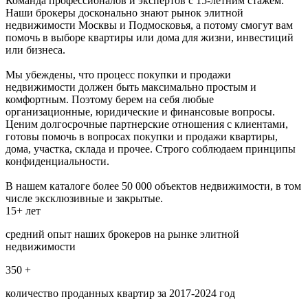
Команда профессионалов и экспертов с 15-летним стажем.
Наши брокеры досконально знают рынок элитной
недвижимости Москвы и Подмосковья, а потому смогут вам
помочь в выборе квартиры или дома для жизни, инвестиций
или бизнеса.
Мы убеждены, что процесс покупки и продажи
недвижимости должен быть максимально простым и
комфортным. Поэтому берем на себя любые
организационные, юридические и финансовые вопросы.
Ценим долгосрочные партнерские отношения с клиентами,
готовы помочь в вопросах покупки и продажи квартиры,
дома, участка, склада и прочее. Строго соблюдаем принципы
конфиденциальности.
В нашем каталоге более 50 000 объектов недвижимости, в том
числе эксклюзивные и закрытые.
15+ лет
средний опыт наших брокеров на рынке элитной
недвижимости
350 +
количество проданных квартир за 2017-2024 год