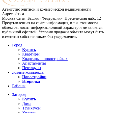
Агентство элитной и коммерческой недвижимости
Адрес офиса
Москва-Сити, Башня «Федерация», Пресненская наб., 12
Представленная на сайте информация, в т.ч. стоимости
объектов, носит информационный характер и не является
публичной офертой. Условия продажи объекта могут быть
изменены собственником без уведомления.
Город
Купить
Квартиры
Квартиры в новостройках
Апартаменты
Пентхаусы
Жилые комплексы
Новостройки
Вторичка
Районы
Загород
Купить
Дома
Таунхаусы
Участки