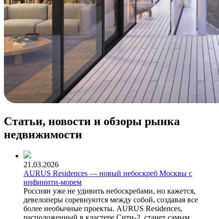
Статьи, новости и обзоры рынка
недвижимости
21.03.2026
AURUS Residences — новый небоскреб Москвы с
инфинити-морем
Россиян уже не удивить небоскребами, но кажется,
девелоперы соревнуются между собой, создавая все
более необычные проекты. AURUS Residences,
расположенный в кластере Сити-2, станет самым