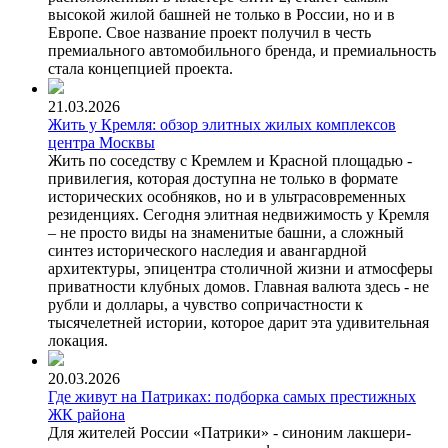
высокой жилой башней не только в России, но и в
Европе. Свое название проект получил в честь
премиального автомобильного бренда, и премиальность
стала концепцией проекта.
21.03.2026
Жить у Кремля: обзор элитных жилых комплексов
центра Москвы
Жить по соседству с Кремлем и Красной площадью -
привилегия, которая доступна не только в формате
исторических особняков, но и в ультрасовременных
резиденциях. Сегодня элитная недвижимость у Кремля
– не просто виды на знаменитые башни, а сложный
синтез исторического наследия и авангардной
архитектуры, эпицентра столичной жизни и атмосферы
приватности клубных домов. Главная валюта здесь - не
рубли и доллары, а чувство сопричастности к
тысячелетней истории, которое дарит эта удивительная
локация.
20.03.2026
Где живут на Патриках: подборка самых престижных
ЖК района
Для жителей России «Патрики» - синоним лакшери-