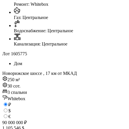
Ремонт: Whitebox
Газ: Центральное
Водоснабжение: Центральное
Канализация: Центральное
Лот 1605775
Дом
Новорижское шоссе , 17 км от МКАД
250 м²
30 сот.
3 спальни
Whitebox
₽
$
€
90 000 000 ₽
1 105 546 $