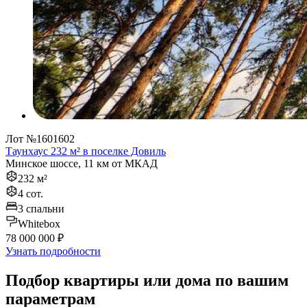
Лот №1601602
Таунхаус 232 м² в поселке Довиль
Минское шоссе, 11 км от МКАД
232 м²
4 сот.
3 спальни
Whitebox
78 000 000 ₽
Узнать подробности
Подбор квартиры или дома по вашим
параметрам