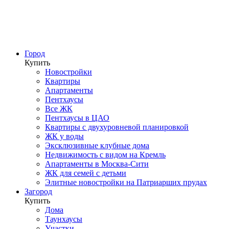
Город
Купить
Новостройки
Квартиры
Апартаменты
Пентхаусы
Все ЖК
Пентхаусы в ЦАО
Квартиры с двухуровневой планировкой
ЖК у воды
Эксклюзивные клубные дома
Недвижимость с видом на Кремль
Апартаменты в Москва-Сити
ЖК для семей с детьми
Элитные новостройки на Патриарших прудах
Загород
Купить
Дома
Таунхаусы
Участки