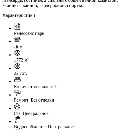
Мансарда: гостиная, 2 спальни с общей ванной комнатой,
кабинет с ванной, гардеробной, спортзал.
Характеристики
Ренессанс парк
Дом
1772 м²
22 сот.
Количество спален: 7
Ремонт: Без отделки
Газ: Центральное
Водоснабжение: Центральное