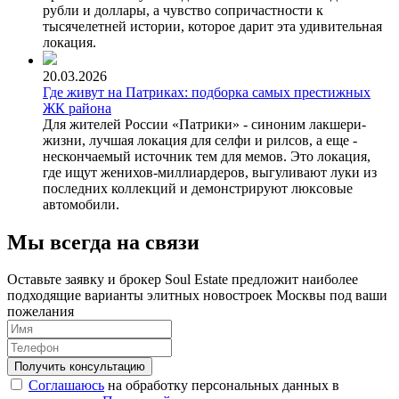
рубли и доллары, а чувство сопричастности к
тысячелетней истории, которое дарит эта удивительная
локация.
20.03.2026
Где живут на Патриках: подборка самых престижных
ЖК района
Для жителей России «Патрики» - синоним лакшери-
жизни, лучшая локация для селфи и рилсов, а еще -
нескончаемый источник тем для мемов. Это локация,
где ищут женихов-миллиардеров, выгуливают луки из
последних коллекций и демонстрируют люксовые
автомобили.
Мы всегда на связи
Оставьте заявку и брокер Soul Estate предложит наиболее
подходящие варианты элитных новостроек Москвы под ваши
пожелания
Соглашаюсь
на обработку персональных данных в