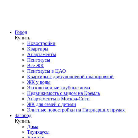
Город
Купить
Новостройки
Квартиры
Апартаменты
Пентхаусы
Все ЖК
Пентхаусы в ЦАО
Квартиры с двухуровневой планировкой
ЖК у воды
Эксклюзивные клубные дома
Недвижимость с видом на Кремль
Апартаменты в Москва-Сити
ЖК для семей с детьми
Элитные новостройки на Патриарших прудах
Загород
Купить
Дома
Таунхаусы
Участки