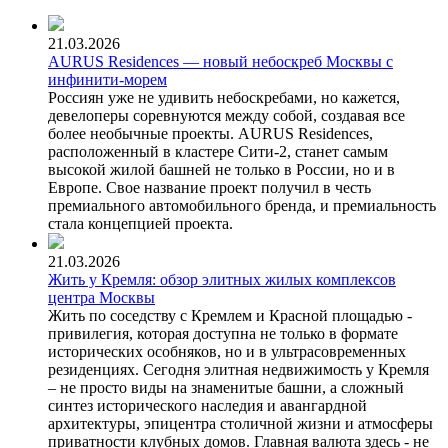
21.03.2026
AURUS Residences — новый небоскреб Москвы с
инфинити-морем
Россиян уже не удивить небоскребами, но кажется,
девелоперы соревнуются между собой, создавая все
более необычные проекты. AURUS Residences,
расположенный в кластере Сити-2, станет самым
высокой жилой башней не только в России, но и в
Европе. Свое название проект получил в честь
премиального автомобильного бренда, и премиальность
стала концепцией проекта.
21.03.2026
Жить у Кремля: обзор элитных жилых комплексов
центра Москвы
Жить по соседству с Кремлем и Красной площадью -
привилегия, которая доступна не только в формате
исторических особняков, но и в ультрасовременных
резиденциях. Сегодня элитная недвижимость у Кремля
– не просто виды на знаменитые башни, а сложный
синтез исторического наследия и авангардной
архитектуры, эпицентра столичной жизни и атмосферы
приватности клубных домов. Главная валюта здесь - не