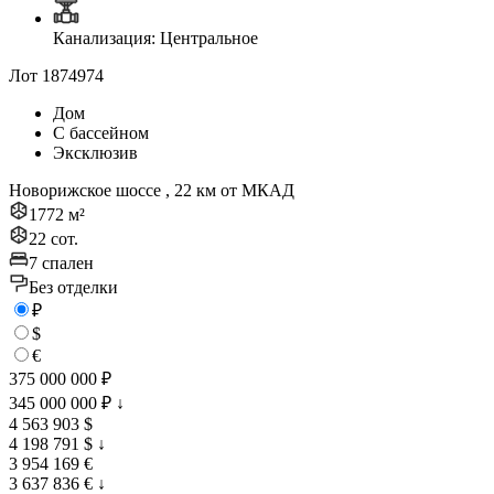
Канализация: Центральное
Лот 1874974
Дом
С бассейном
Эксклюзив
Новорижское шоссе , 22 км от МКАД
1772 м²
22 сот.
7 спален
Без отделки
₽
$
€
375 000 000 ₽
345 000 000 ₽
↓
4 563 903 $
4 198 791 $
↓
3 954 169 €
3 637 836 €
↓