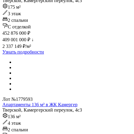
Тверской, Камергерский переулок, 4с3
175 м²
3 этаж
2 спальни
C отделкой
452 876 000 ₽
409 001 000 ₽
↓
2 337 149 ₽/м²
Узнать подробности
Лот №1779593
Апартаменты 136 м² в ЖК Камергер
Тверской, Камергерский переулок, 4с3
136 м²
4 этаж
2 спальни