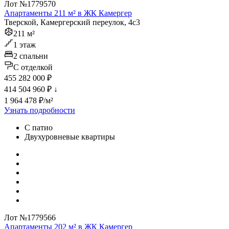
Лот №1779570
Апартаменты 211 м² в ЖК Камергер
Тверской, Камергерский переулок, 4с3
211 м²
1 этаж
2 спальни
C отделкой
455 282 000 ₽
414 504 960 ₽
↓
1 964 478 ₽/м²
Узнать подробности
С патио
Двухуровневые квартиры
Лот №1779566
Апартаменты 202 м² в ЖК Камергер