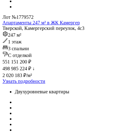
Лот №1779572
Апартаменты 247 м² в ЖК Камергер
Тверской, Камергерский переулок, 4с3
247 м²
1 этаж
3 спальни
C отделкой
551 151 200 ₽
498 985 224 ₽
↓
2 020 183 ₽/м²
Узнать подробности
Двухуровневые квартиры