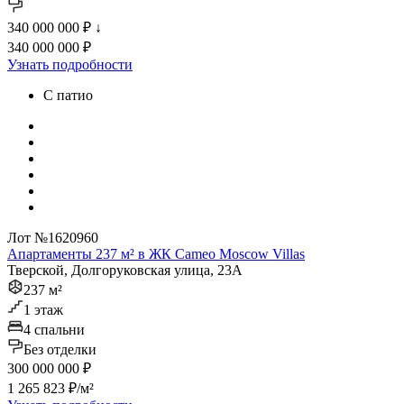
340 000 000 ₽
↓
340 000 000 ₽
Узнать подробности
С патио
Лот №1620960
Апартаменты 237 м² в ЖК Cameo Moscow Villas
Тверской, Долгоруковская улица, 23А
237 м²
1 этаж
4 спальни
Без отделки
300 000 000 ₽
1 265 823 ₽/м²