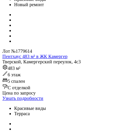
Новый ремонт
Лот №1779614
Пентхаус 483 м² в ЖК Камергер
Тверской, Камергерский переулок, 4с3
483 м²
6 этаж
5 спален
C отделкой
Цена по запросу
Узнать подробности
Красивые виды
Терраса