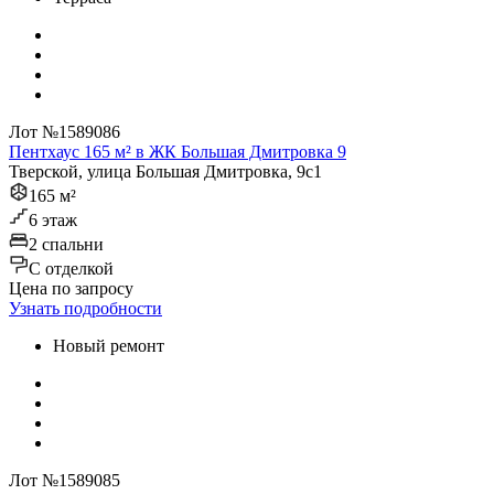
Лот №1589086
Пентхаус 165 м² в ЖК Большая Дмитровка 9
Тверской, улица Большая Дмитровка, 9с1
165 м²
6 этаж
2 спальни
C отделкой
Цена по запросу
Узнать подробности
Новый ремонт
Лот №1589085