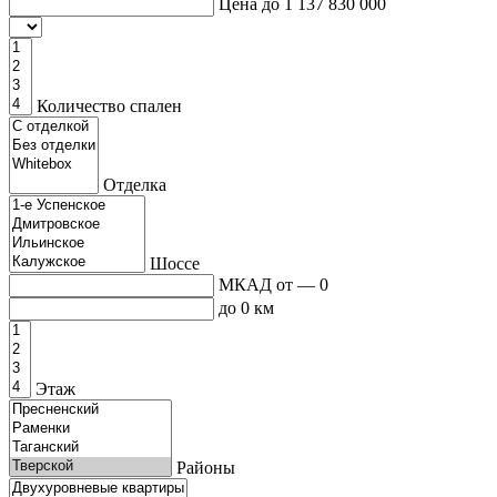
Цена до
1 137 830 000
Количество спален
Отделка
Шоссе
МКАД от — 0
до 0 км
Этаж
Районы