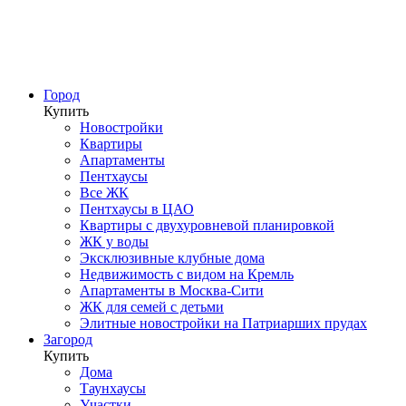
Город
Купить
Новостройки
Квартиры
Апартаменты
Пентхаусы
Все ЖК
Пентхаусы в ЦАО
Квартиры с двухуровневой планировкой
ЖК у воды
Эксклюзивные клубные дома
Недвижимость с видом на Кремль
Апартаменты в Москва-Сити
ЖК для семей с детьми
Элитные новостройки на Патриарших прудах
Загород
Купить
Дома
Таунхаусы
Участки