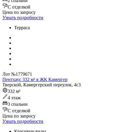
2 спальни
C отделкой
Цена по запросу
Узнать подробности
Терраса
Лот №1779671
Пентхаус 332 м² в ЖК Камергер
Тверской, Камергерский переулок, 4с3
332 м²
4 этаж
3 спальни
C отделкой
Цена по запросу
Узнать подробности
Красивые виды