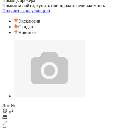
Помощь брокера
Поможем найти, купить или продать недвижимость
Получить консультацию
Эксклюзив
Скидка
Новинка
Лот №
2
м