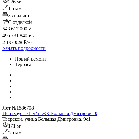
226 м²
1 этаж
3 спальни
C отделкой
543 617 000 ₽
496 731 840 ₽
↓
2 197 928 ₽/м²
Узнать подробности
Новый ремонт
Терраса
Лот №1586708
Пентхаус 171 м² в ЖК Большая Дмитровка 9
Тверской, улица Большая Дмитровка, 9с1
171 м²
5 этаж