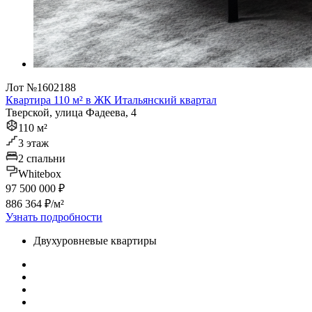
Лот №1602188
Квартира 110 м² в ЖК Итальянский квартал
Тверской, улица Фадеева, 4
110 м²
3 этаж
2 спальни
Whitebox
97 500 000 ₽
886 364 ₽/м²
Узнать подробности
Двухуровневые квартиры