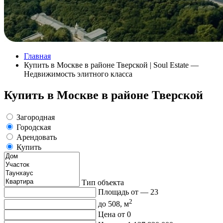
Главная
Купить в Москве в районе Тверской | Soul Estate —
Недвижимость элитного класса
Купить в Москве в районе Тверской
Загородная
Городская
Арендовать
Купить
Тип объекта
Площадь от —
23
2
до
508
, м
Цена от
0