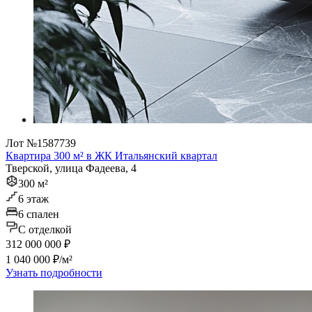
Лот №1587739
Квартира 300 м² в ЖК Итальянский квартал
Тверской, улица Фадеева, 4
300 м²
6 этаж
6 спален
C отделкой
312 000 000 ₽
1 040 000 ₽/м²
Узнать подробности