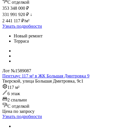
C отделкой
353 348 000 ₽
331 991 920 ₽
↓
2 441 117 ₽/м²
Узнать подробности
Новый ремонт
Терраса
Лот №1589087
Пентхаус 117 м² в ЖК Большая Дмитровка 9
Тверской, улица Большая Дмитровка, 9с1
117 м²
6 этаж
2 спальни
C отделкой
Цена по запросу
Узнать подробности