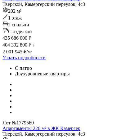
Тверской, Камергерский переулок, 4с3
202 м²
1 этаж
2 спальни
C отделкой
435 686 000 ₽
404 392 800 ₽
↓
2 001 945 ₽/м²
Узнать подробности
С патио
Двухуровневые квартиры
Лот №1779560
Апартаменты 226 м² в ЖК Камергер
Тверской, Камергерский переулок, 4с3