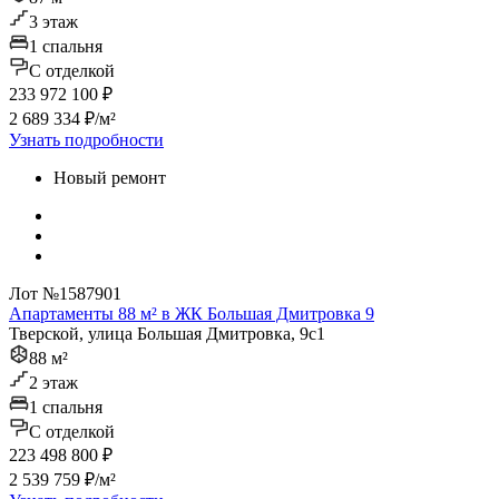
3 этаж
1 спальня
C отделкой
233 972 100 ₽
2 689 334 ₽/м²
Узнать подробности
Новый ремонт
Лот №1587901
Апартаменты 88 м² в ЖК Большая Дмитровка 9
Тверской, улица Большая Дмитровка, 9с1
88 м²
2 этаж
1 спальня
C отделкой
223 498 800 ₽
2 539 759 ₽/м²