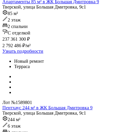
Апартаменты 85 м² в ЖК Большая Дмитровка 9
Тверской, улица Большая Дмитровка, 9с1
85 м²
2 этаж
2 спальни
C отделкой
237 361 300 ₽
2 792 486 ₽/м²
Узнать подробности
Новый ремонт
Терраса
Лот №1589801
Пентхаус 244 м² в ЖК Большая Дмитровка 9
Тверской, улица Большая Дмитровка, 9с1
244 м²
6 этаж