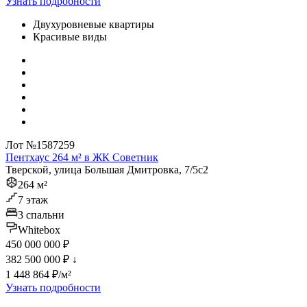
Узнать подробности
Двухуровневые квартиры
Красивые виды
Лот №1587259
Пентхаус 264 м² в ЖК Советник
Тверской, улица Большая Дмитровка, 7/5с2
264 м²
7 этаж
3 спальни
Whitebox
450 000 000 ₽
382 500 000 ₽
↓
1 448 864 ₽/м²
Узнать подробности