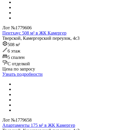
Лот №1779606
Пентхаус 508 м² в ЖК Камергер
Тверской, Камергерский переулок, 4с3
508 м²
6 этаж
5 спален
C отделкой
Цена по запросу
Узнать подробности
Лот №1779658
Апартаменты 175 м² в ЖК Камергер